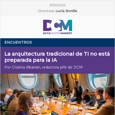
31/10/2024
Directora:
Lucía Bonilla
ENCUENTROS
La arquitectura tradicional de TI no está
preparada para la IA
Por Cristina Albarrán, redactora jefe de DCM