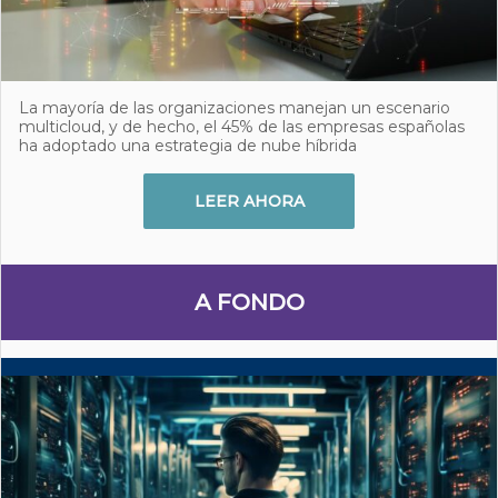
La mayoría de las organizaciones manejan un escenario
multicloud, y de hecho, el 45% de las empresas españolas
ha adoptado una estrategia de nube híbrida
LEER AHORA
A FONDO