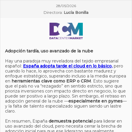
28/05/2026
Directora:
Lucía Bonilla
Adopción tardía, uso avanzado de la nube
Hay una paradoja muy reveladora del tejido empresarial
español:
España adopta tarde el cloud en lo básico,
pero
cuando lo hace, lo aprovecha con bastante madurez y
enfoque estratégico, superando incluso a la media europea
en
herramientas clave como ERP o CRM
. Esto sugiere
que el país no va “rezagado” en sentido estricto, sino que
prioriza inversiones con impacto directo en negocio, lo que
puede ser positivo a largo plazo. Sin embargo, el retraso en
adopción general de la nube —
especialmente en pymes
—
y la falta de talento especializado siguen siendo un lastre
claro.
En resumen, España
demuestra potencial
para liderar en
uso avanzado del cloud, pero necesita cerrar la brecha de
adopción inicial para que ese liderazgo sea realmente