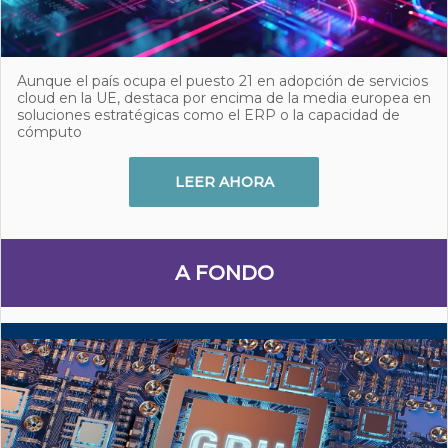
Aunque el país ocupa el puesto 21 en adopción de servicios
cloud en la UE, destaca por encima de la media europea en
soluciones estratégicas como el ERP o la capacidad de
cómputo
LEER AHORA
A FONDO