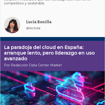
competitivo y sostenible.
Lucía Bonilla
directora
La paradoja del cloud en España:
arranque lento, pero liderazgo en uso
avanzado
Por Redacción Data Center Market