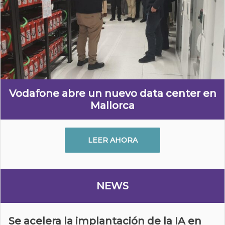
Vodafone abre un nuevo data center en
Mallorca
LEER AHORA
NEWS
Se acelera la implantación de la IA en