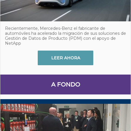
Recientemente, Mercedes-Benz el fabricante de
automóviles ha acelerado la migración de sus soluciones de
Gestión de Datos de Producto (PDM) con el apoyo de
NetApp
LEER AHORA
A FONDO