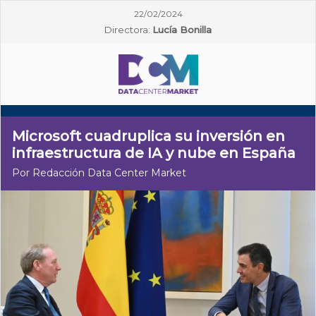
22/02/2024
Directora:
Lucía Bonilla
Microsoft cuadruplica su inversión en
infraestructura de IA y nube en España
Por Redacción Data Center Market