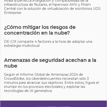
Avala la perfecta integración y compatibilidad de la
infraestructura de Nutanix, el hipervisor AHV y Prism
Central con la solución de virtualización de escritorios UDS
Enterprise
¿Cómo mitigar los riesgos de
concentración en la nube?
DE-CIX comparte 4 factores a la hora de adoptar una
estrategia multicloud
Amenazas de seguridad acechan a la
nube
Según el Informe Global de Amenazas 2024 de
CrowdStrike, los ciberdelincuentes necesitan sólo 3
minutos para alcanzar sus objetivos. Entre estos, figura el
irrumpir en los procesos electorales y explotar las
tecnologías de IA generativa