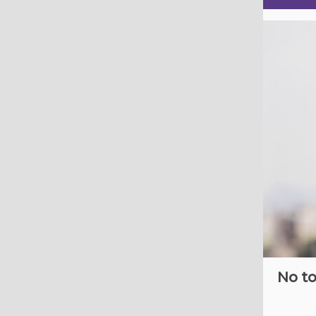
No to