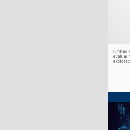
Ambas co
evaluar
explotac