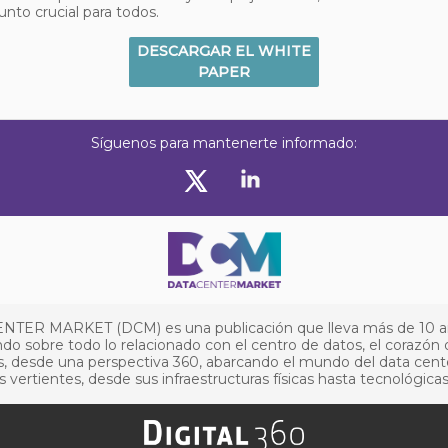
unto crucial para todos.
DESCARGAR EL WHITE
PAPER
Síguenos para mantenerte informado:
NTER MARKET (DCM) es una publicación que lleva más de 10 
do sobre todo lo relacionado con el centro de datos, el corazón 
, desde una perspectiva 360, abarcando el mundo del data cent
s vertientes, desde sus infraestructuras físicas hasta tecnológicas