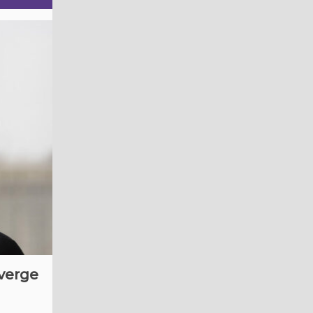
nverge