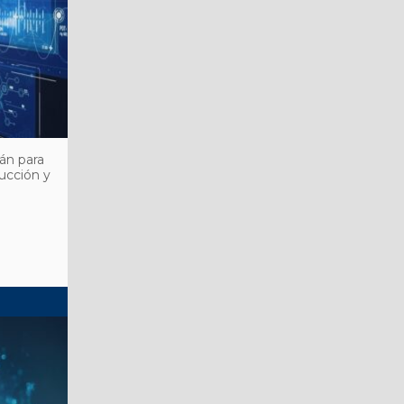
án para
ucción y