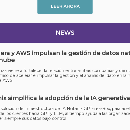
LEER AHORA
NEWS
era y AWS impulsan la gestión de datos nat
 nube
anza viene a fortalecer la relación entre ambas compañías y dem
so de acelerar e impulsar la gestión y el análisis del dato en la
de AWS.
ix simplifica la adopción de la IA generativa
 solución de infraestructura de IA Nutanix GPT-in-a-Box, para acel
e los clientes hacia GPT y LLM, al tiempo ayuda a las organizac
 siempre sus datos bajo control