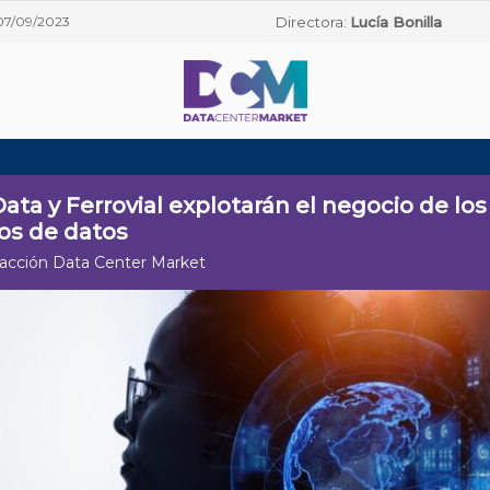
07/09/2023
Directora:
Lucía Bonilla
ata y Ferrovial explotarán el negocio de los
os de datos
acción Data Center Market