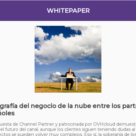
WHITEPAPER
grafía del negocio de la nube entre los par
ñoles
uesta de Channel Partner y patrocinada por OVHcloud demuestr
el futuro del canal, aunque los clientes siguen teniendo dudas al
ectos se pueden volver muy complejos. Eso sí, la soberanía de lo