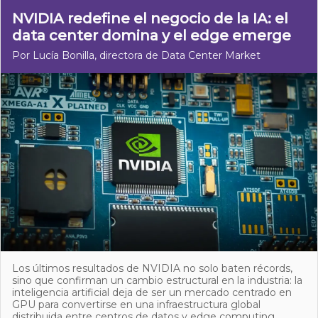
NVIDIA redefine el negocio de la IA: el
data center domina y el edge emerge
Por Lucía Bonilla, directora de Data Center Market
Los últimos resultados de NVIDIA no solo baten récords,
sino que confirman un cambio estructural en la industria: la
inteligencia artificial deja de ser un mercado centrado en
GPU para convertirse en una infraestructura global
distribuida entre centros de datos y edge computing