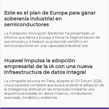
Este es el plan de Europa para ganar
soberanía industrial en
semiconductores
La Fundación Innovación Bankinter ha presentado un
informe que llama a Europa a frenar la fragmentación de
sus recursos y a traducir su potencial científico en
semiconductores en una capacidad industrial real
Huawei impulsa la adopción
empresarial de la IA con una nueva
infraestructura de datos integral
La compañía anuncia en París, durante el IDI Forum 2026,
una propuesta completa que busca acelerar la adopción de
la inteligencia artificial en las empresas mediante una
arquitectura basada en datos masivos, computación
avanzada, modelos y resiliencia