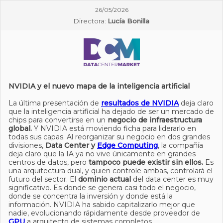
26/05/2026
Directora:
Lucía Bonilla
NVIDIA y el nuevo mapa de la inteligencia artificial
La última presentación de
resultados de NVIDIA
deja claro
que la inteligencia artificial ha dejado de ser un mercado de
chips para convertirse en un
negocio de infraestructura
global.
Y NVIDIA está moviendo ficha para liderarlo en
todas sus capas. Al reorganizar su negocio en dos grandes
divisiones,
Data Center y
Edge Computing
, la compañía
deja claro que la IA ya no vive únicamente en grandes
centros de datos, pero
tampoco puede existir sin ellos.
Es
una arquitectura dual, y quien controle ambas, controlará el
futuro del sector. El
dominio actual
del data center es muy
significativo. Es donde se genera casi todo el negocio,
donde se concentra la inversión y donde está la
información. NVIDIA ha sabido capitalizarlo mejor que
nadie, evolucionando rápidamente desde proveedor de
GPU
a arquitecto de sistemas completos.