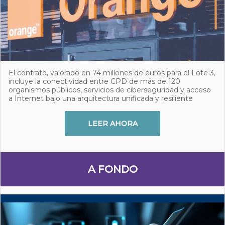
El contrato, valorado en 74 millones de euros para el Lote 3,
incluye la conectividad entre CPD de más de 120
organismos públicos, servicios de ciberseguridad y acceso
a Internet bajo una arquitectura unificada y resiliente
LEER AHORA
A FONDO