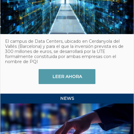
El campus de Data Centers, ubicado en Cerdanyola del
Vallés (Barcelona) y para el que la inversión prevista es de
300 millones de euros, se desarrollará por la UTE
formalmente constituida por ambas empresas con el
nombre de PQI
LEER AHORA
NEWS