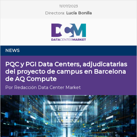
11/07/2023
Directora:
Lucía Bonilla
NEWS
PQC y PGI Data Centers, adjudicatarias
del proyecto de campus en Barcelona
de AQ Compute
Por Redacción Data Center Market