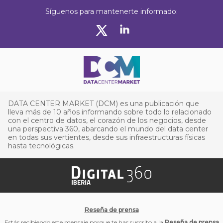
Síguenos para mantenerte informado:
DATA CENTER MARKET (DCM) es una publicación que
lleva más de 10 años informando sobre todo lo relacionado
con el centro de datos, el corazón de los negocios, desde
una perspectiva 360, abarcando el mundo del data center
en todas sus vertientes, desde sus infraestructuras físicas
hasta tecnológicas.
Reseña de prensa
Estás recibiendo este mensaje porque te has suscrito a la
Reseña de prensa