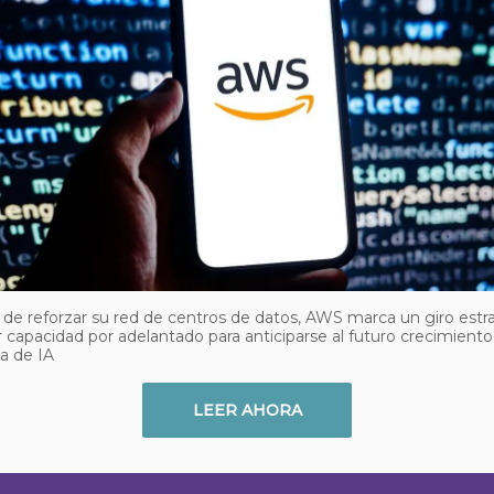
e reforzar su red de centros de datos, AWS marca un giro estra
r capacidad por adelantado para anticiparse al futuro crecimiento
 de IA
LEER AHORA