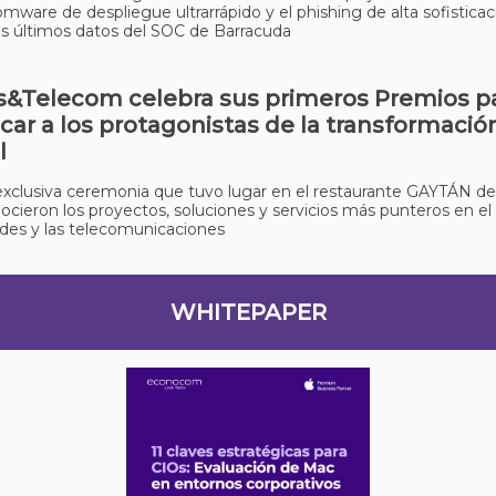
omware de despliegue ultrarrápido y el phishing de alta sofisticac
s últimos datos del SOC de Barracuda
&Telecom celebra sus primeros Premios p
car a los protagonistas de la transformació
l
xclusiva ceremonia que tuvo lugar en el restaurante GAYTÁN de
ocieron los proyectos, soluciones y servicios más punteros en e
edes y las telecomunicaciones
WHITEPAPER