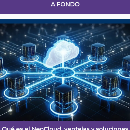
A FONDO
Qué es el NeoCloud, ventajas y soluciones