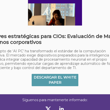
aves estratégicas para CIOs: Evaluación de M
nos corporativos
pto de ‘AI PC’ ha transformado el estándar de la computación
va. El mercado exige dispositivos preparados para la inteligencia ar
ica integrar capacidad de procesamiento neuronal en el propio
ivo, permitiendo ejecutar cargas de aprendizaje automático de 
ficiente y bajo control del departamento de TI.
DESCARGAR EL WHITE
PAPER
Síguenos para mantenerte informado: