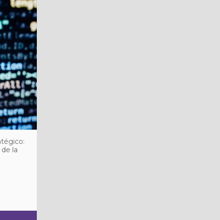
tégico:
 de la