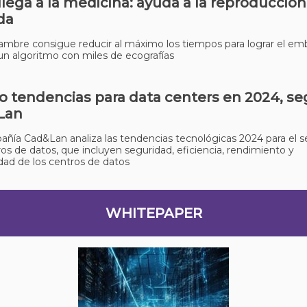
 llega a la medicina: ayuda a la reproducción
ida
Tambre consigue reducir al máximo los tiempos para lograr el em
n algoritmo con miles de ecografías
o tendencias para data centers en 2024, s
Lan
ñía Cad&Lan analiza las tendencias tecnológicas 2024 para el s
ros de datos, que incluyen seguridad, eficiencia, rendimiento y
idad de los centros de datos
WHITEPAPER