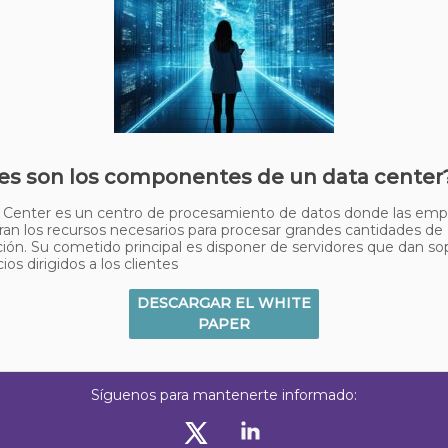
es son los componentes de un data center
 Center es un centro de procesamiento de datos donde las emp
an los recursos necesarios para procesar grandes cantidades de
ión. Su cometido principal es disponer de servidores que dan so
cios dirigidos a los clientes
DESCARGAR EL WHITE
PAPER
Síguenos para mantenerte informado: