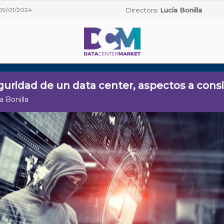
09/01/2024
Directora:
Lucía Bonilla
guridad de un data center, aspectos a cons
a Bonilla