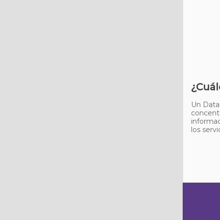
¿Cuál
Un Data
concentr
informac
los servi