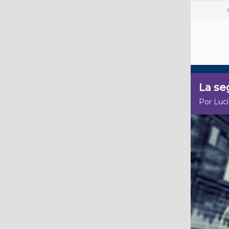
La se
Por Lucí