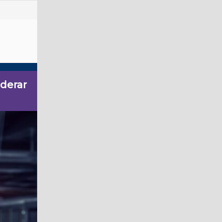
iderar