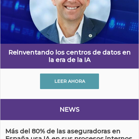
Reinventando los centros de datos en
la era de la IA
LEER AHORA
NEWS
Más del 80% de las aseguradoras en
España usa IA en sus procesos internos