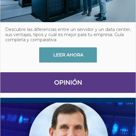
Descubre las diferencias entre un servidor y un data center,
sus ventajas, tipos y cuál es mejor para tu empresa. Guía
completa y comparativa
LEER AHORA
OPINIÓN