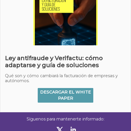
Ley antifraude y Verifactu: cómo
adaptarse y guía de soluciones
Qué son y cómo cambiará la facturación de empresas y
autónomos.
DESCARGAR EL WHITE
PAPER
Síguenos para mantenerte informado: