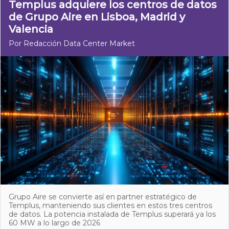
Templus adquiere los centros de datos
de Grupo Aire en Lisboa, Madrid y
Valencia
Por Redacción Data Center Market
Grupo Aire se convierte así en partner estratégico de
Templus, manteniendo sus clientes en estos tres centros
de datos. La potencia instalada de Templus superará ya los
60 MW a lo largo de 2026