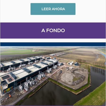
LEER AHORA
A FONDO