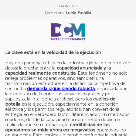
13/01/2026
Directora:
Lucía Bonilla
La clave está en la velocidad de la ejecución
Hay una paradoja crítica en la industria global de centros de
datos: la brecha entre la
capacidad anunciada y la
capacidad realmente construida
. Este fenómeno no solo
refleja problemas operativos, sino también una
transformación estructural en la dinámica competitiva del
sector. La
demanda sigue siendo robusta
,
impulsada por
la expansión de la nube, los servicios digitales y por
supuesto, la inteligencia artificial, pero los
cuellos de
botella
en la ejecución, especialmente en la conexión
eléctrica y los permisos regulatorios, han convertido la
entrega en el verdadero factor diferenciador. En mercados
maduros, donde la capacidad comprometida duplica o
triplica la que se materializa, la
credibilidad de los
operadores se mide ahora en megavatios
operativos, no
en anuncios. Esto implica un cambio profundo: la industria