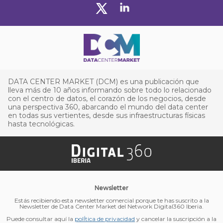
DATA CENTER MARKET (DCM) es una publicación que
lleva más de 10 años informando sobre todo lo relacionado
con el centro de datos, el corazón de los negocios, desde
una perspectiva 360, abarcando el mundo del data center
en todas sus vertientes, desde sus infraestructuras físicas
hasta tecnológicas.
Newsletter
Estás recibiendo esta newsletter comercial porque te has suscrito a la
Newsletter de Data Center Market del Network Digital360 Iberia.
Puede consultar aquí la
polÍtica de privacidad
y cancelar la suscripción a la