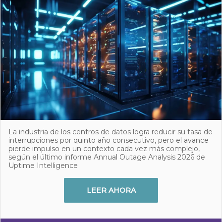
La industria de los centros de datos logra reducir su tasa de
interrupciones por quinto año consecutivo, pero el avance
pierde impulso en un contexto cada vez más complejo,
según el último informe Annual Outage Analysis 2026 de
Uptime Intelligence
LEER AHORA