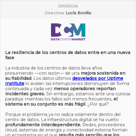
21/05/2026
Directora:
Lucía Bonilla
La resiliencia de los centros de datos entra en una nueva
fase
La industria de los centros de datos lleva años
presumiendo —con razón— de una
mejora sostenida en
su fiabilidad
. Los datos últimos
desvelados por Uptime
Institute
lo avalan: las interrupciones disminuyen de forma
continuada y cada vez
menos operadores reportan
incidentes graves.
Sin embargo, estamos ante una curiosa
paradoja: mientras los fallos son menos frecuentes,
el
sistema en su conjunto es más frágil
. ¿Por qué?
Porque el problema ya no radica solamente dentro del
centro de datos. La infraestructura digital se ha vuelto
profundamente interdependiente.
Redes, proveedores
cloud, sistemas de energía y conectividad externa forman
un ecosistema en el que
resulta más sencillo que los