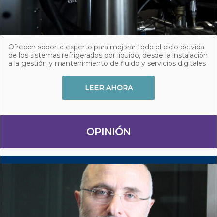
Ofrecen soporte experto para mejorar todo el ciclo de vida
de los sistemas refrigerados por líquido, desde la instalación
a la gestión y mantenimiento de fluido y servicios digitales
LEER AHORA
OPINIÓN