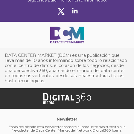
Síguenos para mantenerte informado:
DATA CENTER MARKET (DCM) es una publicación que
lleva más de 10 años informando sobre todo lo relacionado
con el centro de datos, el corazón de los negocios, desde
una perspectiva 360, abarcando el mundo del data center
en todas sus vertientes, desde sus infraestructuras físicas
hasta tecnológicas.
Newsletter
Estás recibiendo esta newsletter comercial porque te has suscrito a la
Newsletter de Data Center Market del Network Digital360 Iberia.