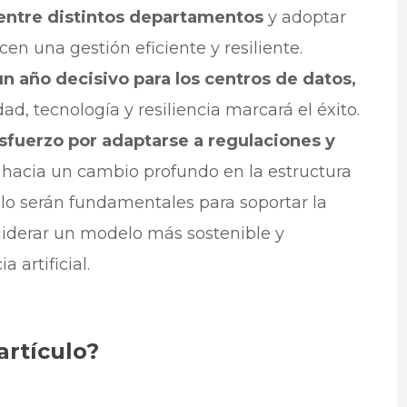
entre distintos departamentos
y adoptar
n una gestión eficiente y resiliente.
n año decisivo para los centros de datos,
d, tecnología y resiliencia marcará el éxito.
sfuerzo por adaptarse a regulaciones y
 hacia un cambio profundo en la estructura
olo serán fundamentales para soportar la
liderar un modelo más sostenible y
 artificial.
artículo?