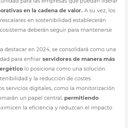
tunidad para las empresas que puedan liderar
orativas en la cadena de valor.
A su vez, los
escalares en sostenibilidad establecerán
ecosistema deberán seguir para mantenerse
 a destacar en 2024, se consolidará como una
idad para enfriar
servidores de manera más
ergético
lo posiciona como una solución
tenibilidad y la reducción de costes
os servicios digitales, como la monitorización
tomarán un papel central,
permitiendo
imicen la eficiencia y reduzcan el impacto