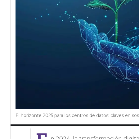
El horizonte 2025 para los centros de datos: claves en sos
n 2024, la transformación digita