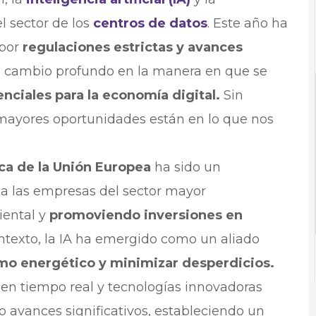
l sector de los
centros de datos
. Este año ha
 por
regulaciones estrictas y avances
 cambio profundo en la manera en que se
enciales para la economía digital.
Sin
 mayores oportunidades están en lo que nos
ica de la Unión Europea
ha sido un
 a las empresas del sector mayor
iental y
promoviendo inversiones en
ntexto, la IA ha emergido como un aliado
mo energético y minimizar desperdicios.
 en tiempo real y tecnologías innovadoras
 avances significativos, estableciendo un