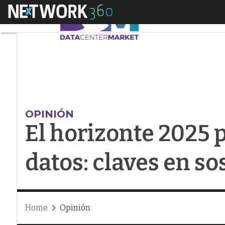
Menú
El horizonte 2025 par
OPINIÓN
El horizonte 2025 p
datos: claves en so
Home
Opinión