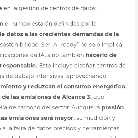
e
en la gestión de centros de datos.
 el rumbo estarán definidas por la
de datos a las crecientes demandas de la
sostenibilidad. Ser “AI-ready” no solo implica
licaciones de IA, sino también
hacerlo de
 responsable.
Esto incluye diseñar centros de
as de trabajo intensivas, aprovechando
imiento y reduzcan el consumo energético.
 de las emisiones de Alcance 3,
que
lla de carbono del sector. Aunque la
presión
tas emisiones será mayor,
su medición y
 a la falta de datos precisos y herramientas