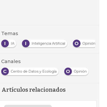
Temas
I
I
O
IA
Inteligencia Artificial
Opinión
Canales
C
O
Centro de Datos y Ecología
Opinión
Artículos relacionados