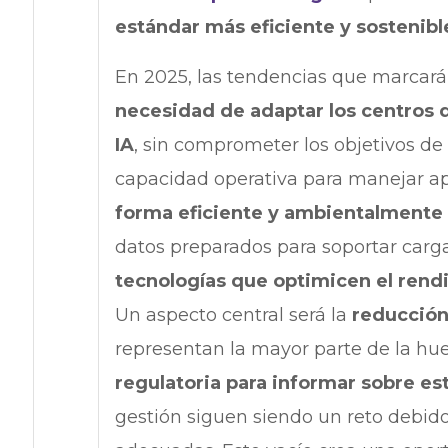
estándar más eficiente y sostenibl
En 2025, las tendencias que marcarán
necesidad de adaptar los centros 
IA
, sin comprometer los objetivos de 
capacidad operativa para manejar ap
forma eficiente y ambientalmente
datos preparados para soportar carg
tecnologías que optimicen el rend
Un aspecto central será la
reducción
representan la mayor parte de la hue
regulatoria para informar sobre es
gestión siguen siendo un reto debido