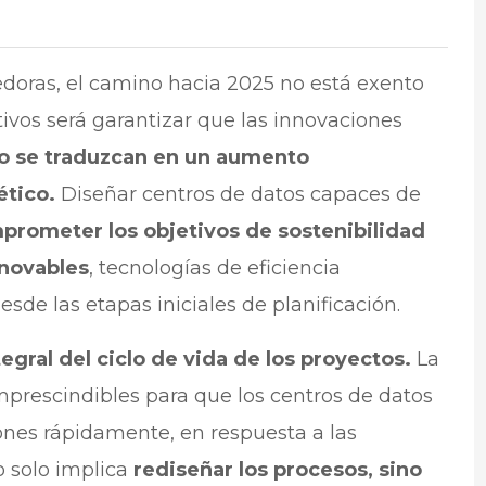
doras, el camino hacia 2025 no está exento
tivos será garantizar que las innovaciones
o se traduzcan en un aumento
ético.
Diseñar centros de datos capaces de
prometer los objetivos de sostenibilidad
enovables
, tecnologías de eficiencia
de las etapas iniciales de planificación.
egral del ciclo de vida de los proyectos.
La
prescindibles para que los centros de datos
nes rápidamente, en respuesta a las
o solo implica
rediseñar los procesos, sino