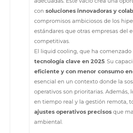
adecuadas. Este vacío crea una opor
con
soluciones innovadoras y colab
compromisos ambiciosos de los hiper
estándares que otras empresas del 
competitivas.
El liquid cooling, que ha comenzado
tecnología clave en 2025
. Su capac
eficiente y con menor consumo en
esencial en un contexto donde la sos
operativos son prioritarias. Además, l
en tiempo real y la gestión remota, 
ajustes operativos precisos
que max
ambiental.