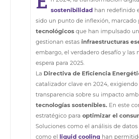
E
sostenibilidad
han redefinido e
sido un punto de inflexión, marcado
tecnológicos
que han impulsado un
gestionan estas
infraestructuras es
embargo, el verdadero desafío y las
espera para 2025.
La
Directiva de Eficiencia Energét
catalizador clave en 2024, exigiendo
transparencia sobre su impacto amb
tecnologías sostenibles.
En este co
estratégico para
optimizar el consu
Soluciones como el análisis de datos
como el
liquid cooling
han permitido