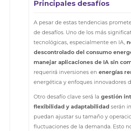
Principales desafíos
A pesar de estas tendencias promete
de desafíos. Uno de los más significa
tecnológicas, especialmente en IA,
n
descontrolado del consumo energ
manejar aplicaciones de IA sin com
requerirá inversiones en
energías r
energética y enfoques innovadores des
Otro desafío clave será la
gestión int
flexibilidad y adaptabilidad
serán im
puedan ajustar su tamaño y operacio
fluctuaciones de la demanda. Esto n