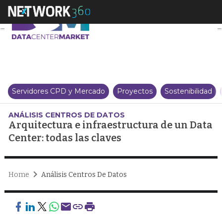
Arquitectura e infraestructura 
Servidores CPD y Mercado
Proyectos
Sostenibilidad
ANÁLISIS CENTROS DE DATOS
Arquitectura e infraestructura de un Data
Center: todas las claves
Home
Análisis Centros De Datos