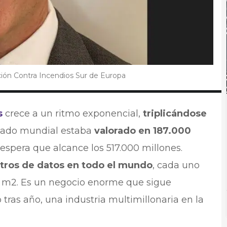
ción Contra Incendios Sur de Europa
s
crece a un ritmo exponencial,
triplicándose
cado mundial estaba
valorado en 187.000
espera que alcance los 517.000 millones.
tros de datos en todo el mundo
, cada uno
0 m2. Es un negocio enorme que sigue
tras año, una industria multimillonaria en la