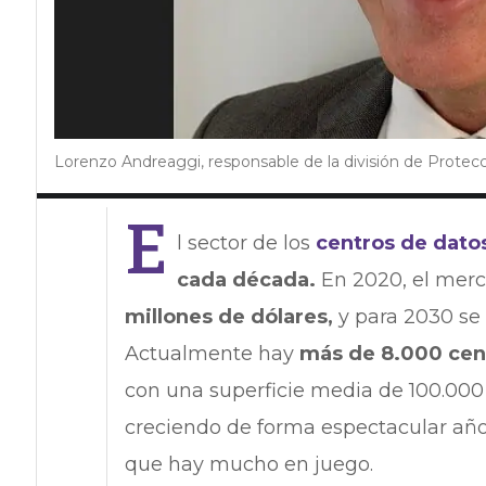
Lorenzo Andreaggi, responsable de la división de Protec
E
l sector de los
centros de dato
cada década.
En 2020, el mer
millones de dólares,
y para 2030 se 
Actualmente hay
más de 8.000 cen
con una superficie media de 100.00
creciendo de forma espectacular año 
que hay mucho en juego.