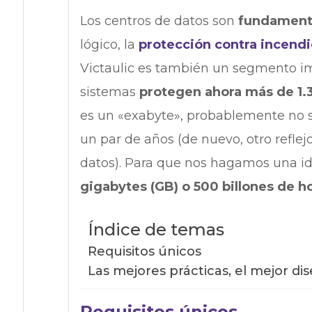
Los centros de datos son
fundamenta
lógico, la
protección contra incendi
Victaulic es también un segmento im
sistemas
protegen ahora más de 1.
es un «exabyte», probablemente no se
un par de años (de nuevo, otro refle
datos). Para que nos hagamos una i
gigabytes (GB) o 500 billones de h
Índice de temas
Requisitos únicos
Las mejores prácticas, el mejor di
Requisitos únicos