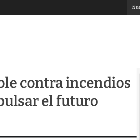
le contra incendios puede ayudar a impulsar el futuro
Nue
ble contra incendios
ulsar el futuro