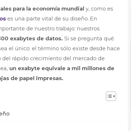
les para la economía mundial
y, como es
os
es una parte vital de su diseño. En
portante de nuestro trabajo: nuestros
300 exabytes de datos.
Si se pregunta qué
a el único: el término sólo existe desde hace
jo del rápido crecimiento del mercado de
dea,
un exabyte equivale a mil millones de
ojas de papel impresas.
seño