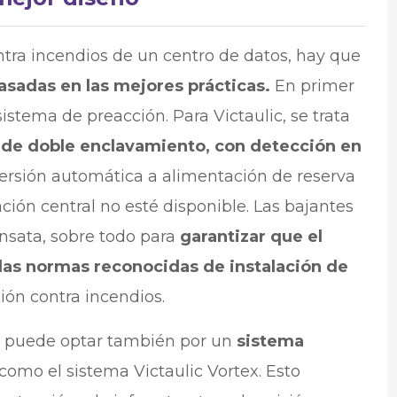
ontra incendios de un centro de datos, hay que
asadas en las mejores prácticas.
En primer
sistema de preacción. Para Victaulic, se trata
 de doble enclavamiento, con detección en
rsión automática a alimentación de reserva
ción central no esté disponible. Las bajantes
ensata, sobre todo para
garantizar que el
as normas reconocidas de instalación de
ión contra incendios.
se puede optar también por un
sistema
como el sistema Victaulic Vortex. Esto