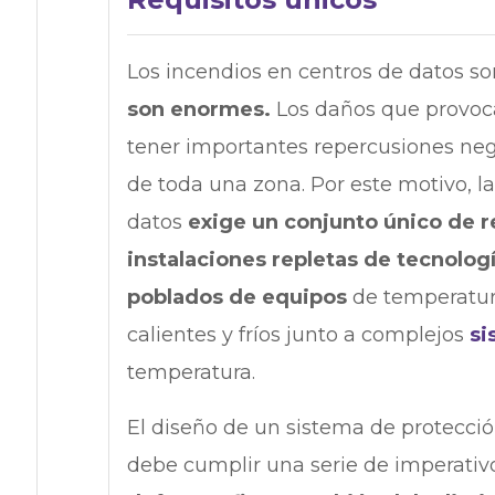
Los incendios en centros de datos s
son enormes.
Los daños que provoc
tener importantes repercusiones neg
de toda una zona. Por este motivo, la
datos
exige un conjunto único de r
instalaciones repletas de tecnolog
poblados de equipos
de temperatura
calientes y fríos junto a complejos
si
temperatura.
El diseño de un sistema de protecció
debe cumplir una serie de imperativo