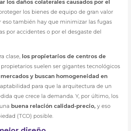
ar los daños colaterales causados por el
 proteger los bienes de equipo de gran valor
or eso también hay que minimizar las fugas
as por accidentes o por el desgaste del
a clase,
los propietarios de centros de
propietarios suelen ser gigantes tecnológicos
s mercados y buscan homogeneidad en
ptabilidad para que la arquitectura de un
ida que crece la demanda. Y, por último, los
 una
buena relación calidad-precio,
y eso
piedad (TCO) posible.
 mejor diseño