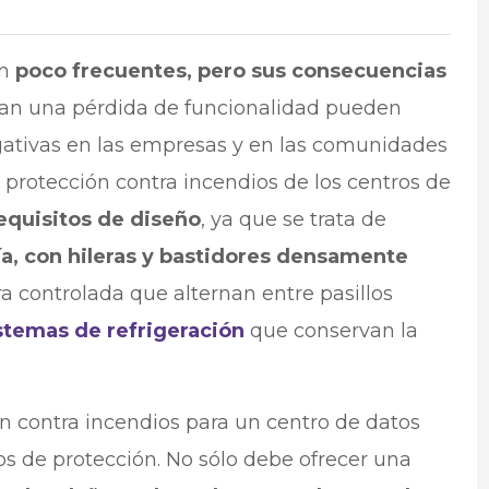
on
poco frecuentes, pero sus consecuencias
an una pérdida de funcionalidad pueden
ativas en las empresas y en las comunidades
 protección contra incendios de los centros de
equisitos de diseño
, ya que se trata de
ía, con hileras y bastidores densamente
 controlada que alternan entre pasillos
stemas de refrigeración
que conservan la
n contra incendios para un centro de datos
s de protección. No sólo debe ofrecer una