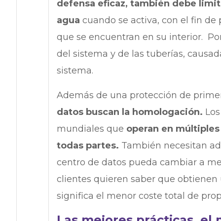
defensa eficaz, también debe limit
agua
cuando se activa, con el fin de
que se encuentran en su interior. P
del sistema y de las tuberías, causad
sistema.
Además de una protección de primer
datos buscan la homologación.
Los 
mundiales que
operan en múltiple
todas partes.
También necesitan ada
centro de datos pueda cambiar a med
clientes quieren saber que obtienen
significa el menor coste total de pro
Las mejores prácticas, el