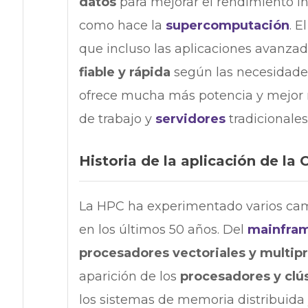
datos
para mejorar el rendimiento inf
como hace la
supercomputación
. 
que incluso las aplicaciones avanz
fiable y rápida
según las necesidades
ofrece mucha más potencia y mejor 
de trabajo y
servidores
tradicionales
Historia de la aplicación de l
La HPC ha experimentado varios camb
en los últimos 50 años. Del
mainfra
procesadores vectoriales y multip
aparición de los
procesadores y clú
los sistemas de memoria distribuida 