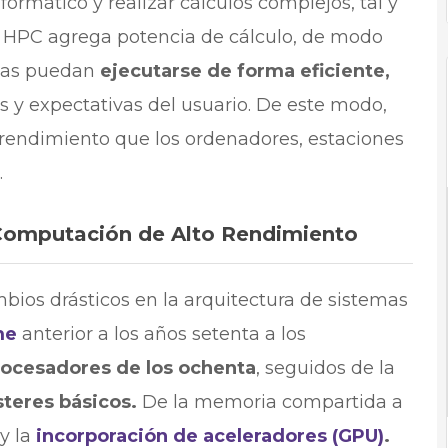
ormático y realizar cálculos complejos, tal y
El HPC agrega potencia de cálculo, de modo
adas puedan
ejecutarse de forma eficiente,
 y expectativas del usuario. De este modo,
rendimiento que los ordenadores, estaciones
.
a Computación de Alto Rendimiento
ios drásticos en la arquitectura de sistemas
me
anterior a los años setenta a los
rocesadores de los ochenta
, seguidos de la
steres básicos.
De la memoria compartida a
y la
incorporación de aceleradores (GPU)
.