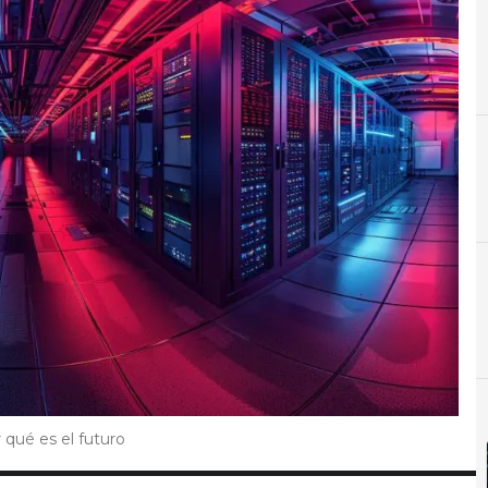
Centro de datos
A
Análisis
qué es el futuro