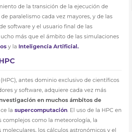
ento de la transición de la ejecución de
 de paralelismo cada vez mayores, y de las
e software y el usuario final de las
 mucho más que el ámbito de las simulaciones
tos
y la
Inteligencia Artificial.
 HPC
HPC), antes dominio exclusivo de científicos
dores y software, adquiere cada vez más
investigación en muchos ámbitos de
ace la
supercomputación
. El uso de la HPC en
s complejos como la meteorología, la
s moleculares, los cálculos astronómicos y el