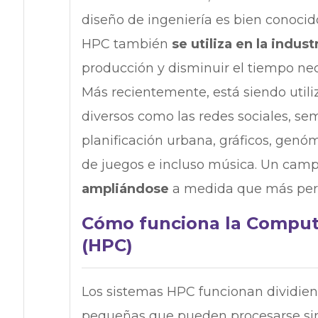
diseño de ingeniería es bien conocid
HPC también
se utiliza en la indus
producción y disminuir el tiempo nec
Más recientemente, está siendo util
diversos como las redes sociales, sem
planificación urbana, gráficos, genó
de juegos e incluso música. Un campo
ampliándose
a medida que más pers
Cómo funciona la Comput
(HPC)
Los sistemas HPC funcionan dividie
pequeñas que pueden procesarse sim