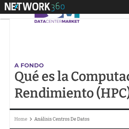
Menú
Qué es la Computaci
A FONDO
Qué es la Computac
Rendimiento (HPC
Home
Análisis Centros De Datos