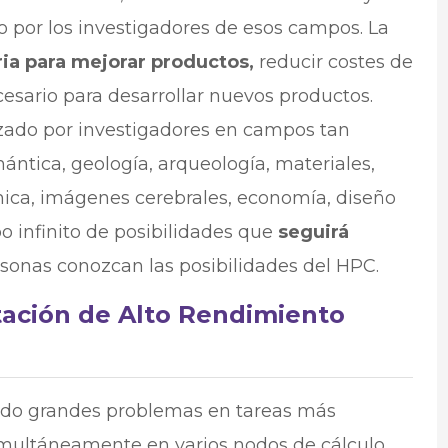
o por los investigadores de esos campos. La
tria para mejorar productos,
reducir costes de
esario para desarrollar nuevos productos.
izado por investigadores en campos tan
ántica, geología, arqueología, materiales,
mica, imágenes cerebrales, economía, diseño
 infinito de posibilidades que
seguirá
onas conozcan las posibilidades del HPC.
ación de Alto Rendimiento
ndo grandes problemas en tareas más
ultáneamente en varios nodos de cálculo.