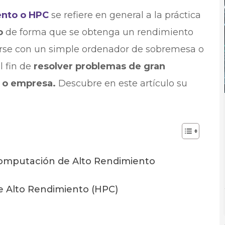
ento o HPC
se refiere en general a la práctica
o
de forma que se obtenga un rendimiento
irse con un simple ordenador de sobremesa o
l fin de
resolver problemas de gran
a o empresa.
Descubre en este artículo su
a Computación de Alto Rendimiento
 Alto Rendimiento (HPC)