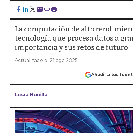
La computación de alto rendimient
tecnología que procesa datos a gra
importancia y sus retos de futuro
Actualizado el 21 ago 2025
Añadir a tus fuen
Lucía Bonilla