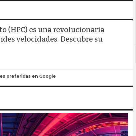
o (HPC) es una revolucionaria
ndes velocidades. Descubre su
tes preferidas en Google