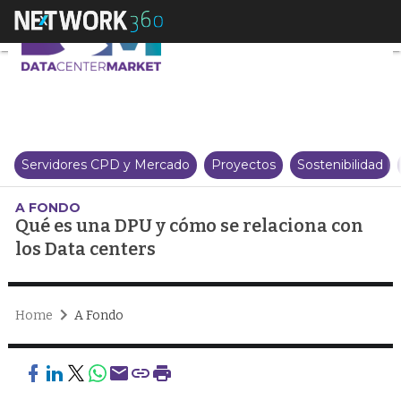
Qué es una DPU y cómo se relac
Servidores CPD y Mercado
Proyectos
Sostenibilidad
A FONDO
Qué es una DPU y cómo se relaciona con
los Data centers
Home
A Fondo