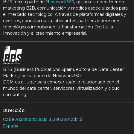
BPS forma parte de
, grupo europeo líder en
Nextwork360
marketing B2B, comunicación y medios especializados para
el mercado tecnológico. A través de plataformas digitales y
eventos, conectamos a fabricantes, partners y decisores
tecnológicos impulsando la Transformación Digital, la
Innovación y el crecimiento empresarial.
BPS (Business Publications Spain), editora de Data Center
Market, forma parte de Nextwork360.
DCM es el lugar para conocer todo lo relacionado con el
mundo del data center, servidores, virtualización y cloud
computing.
Dirección
Calle Azcona 12, Bajo B, 28028 Madrid
España