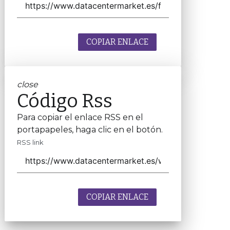
COPIAR ENLACE
close
Código Rss
Para copiar el enlace RSS en el
portapapeles, haga clic en el botón.
RSS link
COPIAR ENLACE