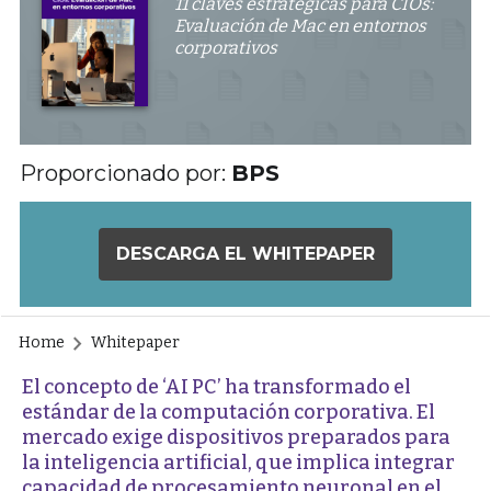
11 claves estratégicas para CIOs:
Evaluación de Mac en entornos
corporativos
Proporcionado por:
BPS
DESCARGA EL WHITEPAPER
Home
Whitepaper
El concepto de ‘AI PC’ ha transformado el
estándar de la computación corporativa. El
mercado exige dispositivos preparados para
la inteligencia artificial, que implica integrar
capacidad de procesamiento neuronal en el