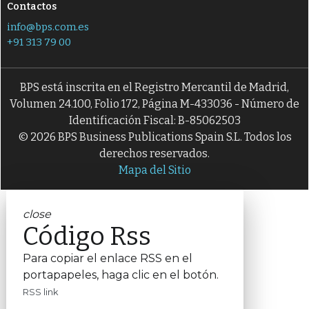
Contactos
info@bps.com.es
+91 313 79 00
BPS está inscrita en el Registro Mercantil de Madrid,
Volumen 24.100, Folio 172, Página M-433036 - Número de
Identificación Fiscal: B-85062503
© 2026 BPS Business Publications Spain S.L. Todos los
derechos reservados.
Mapa del Sitio
close
Código Rss
Para copiar el enlace RSS en el
portapapeles, haga clic en el botón.
RSS link