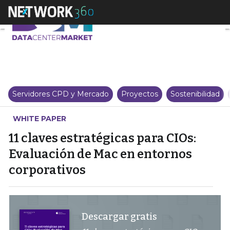
11 claves estratégicas para CIO
Servidores CPD y Mercado
Proyectos
Sostenibilidad
WHITE PAPER
11 claves estratégicas para CIOs:
Evaluación de Mac en entornos
corporativos
Descargar gratis