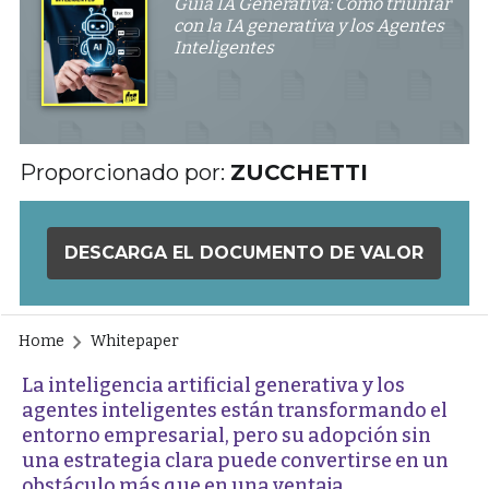
Guía IA Generativa: Cómo triunfar
con la IA generativa y los Agentes
Inteligentes
Proporcionado por:
ZUCCHETTI
DESCARGA EL DOCUMENTO DE VALOR
Home
Whitepaper
La inteligencia artificial generativa y los
agentes inteligentes están transformando el
entorno empresarial, pero su adopción sin
una estrategia clara puede convertirse en un
obstáculo más que en una ventaja.