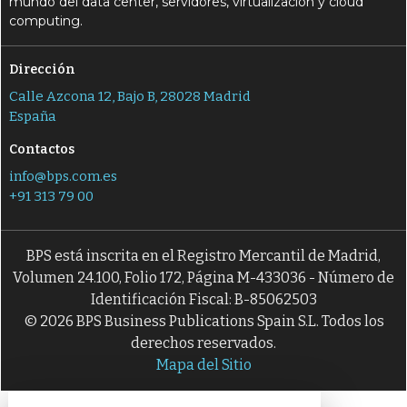
mundo del data center, servidores, virtualización y cloud
computing.
Dirección
Calle Azcona 12, Bajo B, 28028 Madrid
España
Contactos
info@bps.com.es
+91 313 79 00
BPS está inscrita en el Registro Mercantil de Madrid,
Volumen 24.100, Folio 172, Página M-433036 - Número de
Identificación Fiscal: B-85062503
© 2026 BPS Business Publications Spain S.L. Todos los
derechos reservados.
Mapa del Sitio