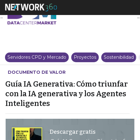
Guía IA Generativa: Cómo triunf
Servidores CPD y Mercado
Proyectos
Sostenibilidad
DOCUMENTO DE VALOR
Guía IA Generativa: Cómo triunfar
con la IA generativa y los Agentes
Inteligentes
Descargar gratis