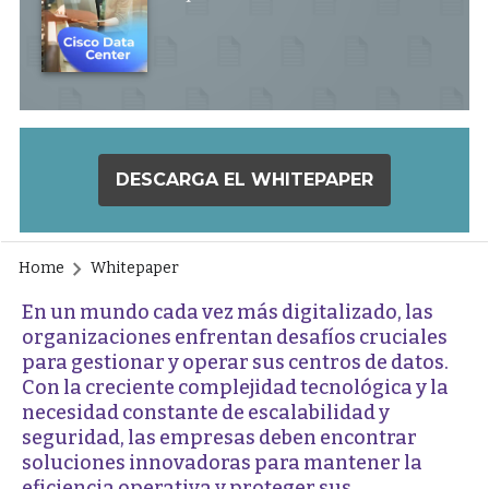
DESCARGA EL WHITEPAPER
Home
Whitepaper
En un mundo cada vez más digitalizado, las
organizaciones enfrentan desafíos cruciales
para gestionar y operar sus centros de datos.
Con la creciente complejidad tecnológica y la
necesidad constante de escalabilidad y
seguridad, las empresas deben encontrar
soluciones innovadoras para mantener la
eficiencia operativa y proteger sus