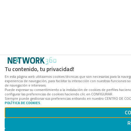
Tu contenido, tu privacidad!
En esta página web utilizamos cookies técnicas que son necesarias para la navega
experiencia de navegación, para facilitar la interacción con nuestras funciones 
de navegación e intereses.
Puede expresar su consentimiento a la instalación de cookies de perfiles haci
configurar las preferencias de cookies haciendo clic en CONFIGURAR.
Siempre puede gestionar sus preferencias entrando en nuestro CENTRO DE COOKI
POLÍTICA DE COOKIES
.
CO
R