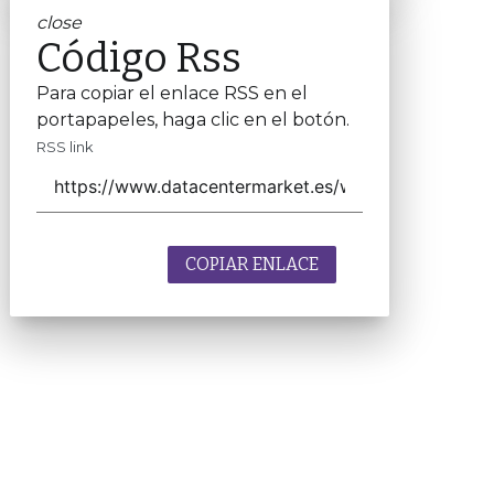
close
Código Rss
Para copiar el enlace RSS en el
portapapeles, haga clic en el botón.
RSS link
COPIAR ENLACE