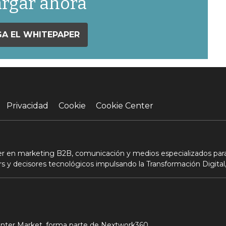
rgar ahora
A EL WHITEPAPER
Privacidad
Cookie
Cookie Center
der en marketing B2B, comunicación y medios especializados para
s y decisores tecnológicos impulsando la Transformación Digital,
Center Market, forma parte de Nextwork360.