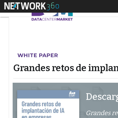
Menú
Grandes retos de im
WHITE PAPER
Grandes retos de impla
Descarg
Grandes re