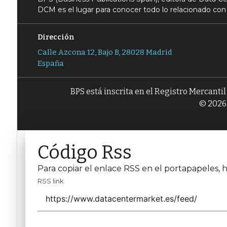
DCM es el lugar para conocer todo lo relacionado con 
Dirección
Calle Azcona 12, Bajo B, 28028 Madrid
España
BPS está inscrita en el Registro Mercanti
© 2026 
Código Rss
Para copiar el enlace RSS en el portapapeles, h
RSS link