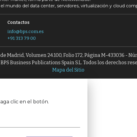
el mundo del data center, servidores, virtualización y cloud com
Contactos
info@bps.com.es
+91 313 79 00
l de Madrid, Volumen 24.100, Folio 172, Página M-433036 - N
BPS Business Publications Spain S.L. Todos los derechos res
Mapa del Sitio
aga clic en el botón.