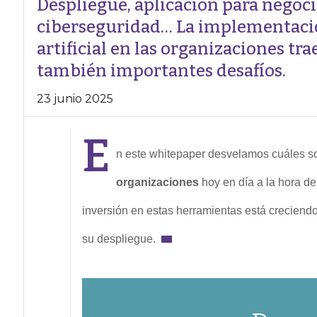
Despliegue, aplicación para negoci
ciberseguridad… La implementació
artificial en las organizaciones t
también importantes desafíos.
23 junio 2025
E
n este whitepaper desvelamos cuáles s
organizaciones
hoy en día a la hora d
inversión en estas herramientas está creciendo
su despliegue.