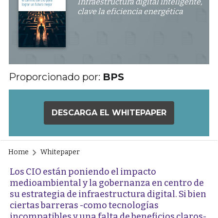
Infraestructura digital inteligente,
clave la eficiencia energética
Proporcionado por:
BPS
DESCARGA EL WHITEPAPER
Home
Whitepaper
Los CIO están poniendo el impacto
medioambiental y la gobernanza en centro de
su estrategia de infraestructura digital. Si bien
ciertas barreras -como tecnologías
incompatibles y una falta de beneficios claros-,