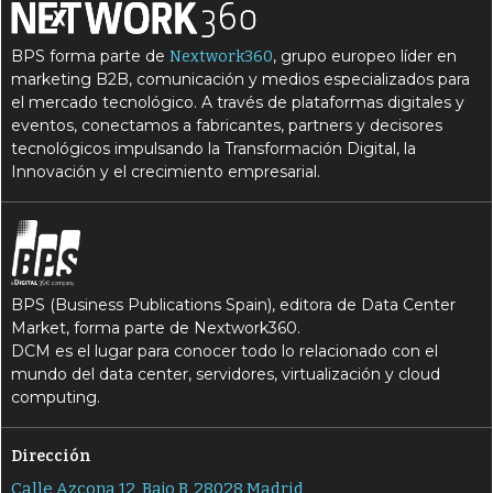
N
R
S
Nube
redes
servicios
BPS forma parte de
, grupo europeo líder en
Nextwork360
S
Sostenibilidad
marketing B2B, comunicación y medios especializados para
el mercado tecnológico. A través de plataformas digitales y
eventos, conectamos a fabricantes, partners y decisores
tecnológicos impulsando la Transformación Digital, la
Innovación y el crecimiento empresarial.
BPS (Business Publications Spain), editora de Data Center
Market, forma parte de Nextwork360.
DCM es el lugar para conocer todo lo relacionado con el
mundo del data center, servidores, virtualización y cloud
computing.
Dirección
Calle Azcona 12, Bajo B, 28028 Madrid