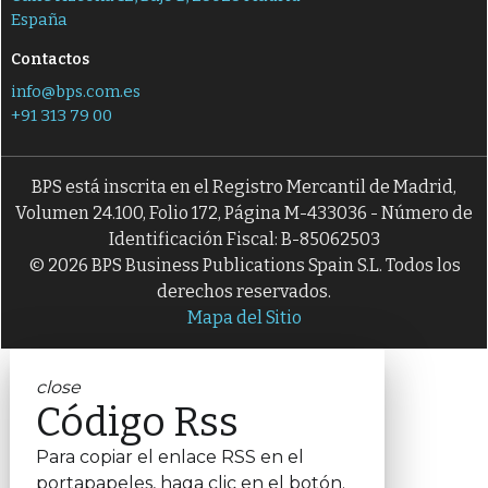
España
Contactos
info@bps.com.es
+91 313 79 00
BPS está inscrita en el Registro Mercantil de Madrid,
Volumen 24.100, Folio 172, Página M-433036 - Número de
Identificación Fiscal: B-85062503
© 2026 BPS Business Publications Spain S.L. Todos los
derechos reservados.
Mapa del Sitio
close
Código Rss
Para copiar el enlace RSS en el
portapapeles, haga clic en el botón.