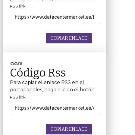
RSS link
COPIAR ENLACE
close
Código Rss
Para copiar el enlace RSS en el
portapapeles, haga clic en el botón.
RSS link
COPIAR ENLACE