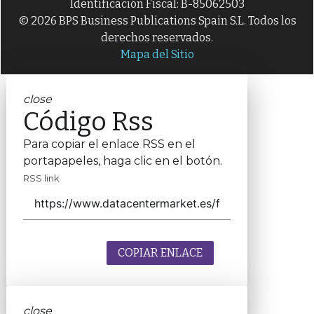
Identificación Fiscal: B-85062503
© 2026 BPS Business Publications Spain S.L. Todos los
derechos reservados.
Mapa del Sitio
close
Código Rss
Para copiar el enlace RSS en el
portapapeles, haga clic en el botón.
RSS link
COPIAR ENLACE
close