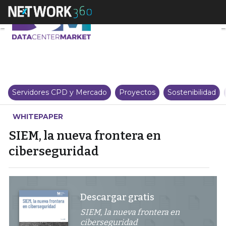
SIEM, la nueva frontera en cib
Servidores CPD y Mercado
Proyectos
Sostenibilidad
WHITEPAPER
SIEM, la nueva frontera en
ciberseguridad
Descargar gratis
SIEM, la nueva frontera en
ciberseguridad