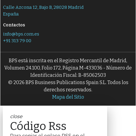
Calle Azcona 12, Bajo B, 28028 Madrid
España
Contactos
info@bps.com.es
+91 313 79 00
BPS está inscrita en el Registro Mercantil de Madrid,
Volumen 24.100, Folio 172, Página M-433036 - Número de
Identificación Fiscal: B-85062503
© 2026 BPS Business Publications Spain S.L. Todos los
derechos reservados.
Mapa del Sitio
close
Código Rss
Para copiar el enlace RSS en el