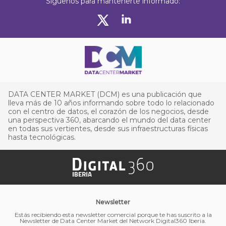
Síguenos para mantenerte informado:
DATA CENTER MARKET (DCM) es una publicación que
lleva más de 10 años informando sobre todo lo relacionado
con el centro de datos, el corazón de los negocios, desde
una perspectiva 360, abarcando el mundo del data center
en todas sus vertientes, desde sus infraestructuras físicas
hasta tecnológicas.
Newsletter
Estás recibiendo esta newsletter comercial porque te has suscrito a la
Newsletter de Data Center Market del Network Digital360 Iberia.