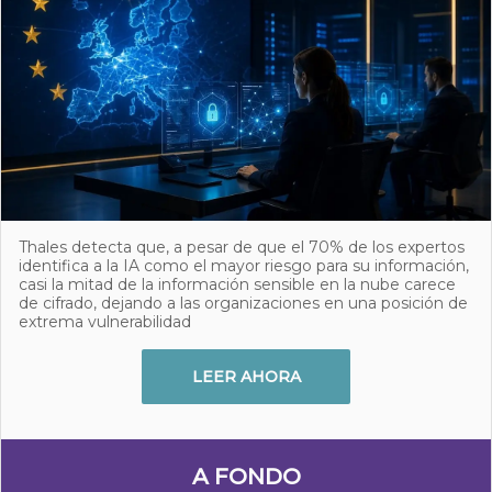
Thales detecta que, a pesar de que el 70% de los expertos
identifica a la IA como el mayor riesgo para su información,
casi la mitad de la información sensible en la nube carece
de cifrado, dejando a las organizaciones en una posición de
extrema vulnerabilidad
LEER AHORA
A FONDO