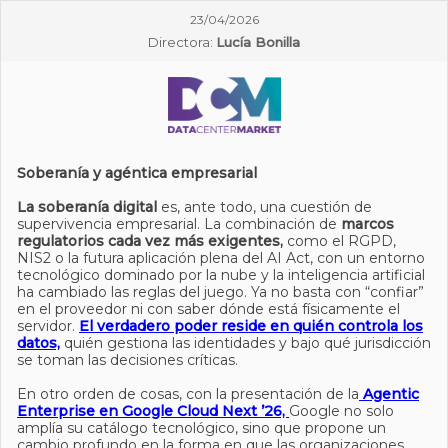
23/04/2026
Directora:
Lucía Bonilla
Soberanía y agéntica empresarial
La soberanía digital
es, ante todo, una cuestión de
supervivencia empresarial. La combinación de
marcos
regulatorios cada vez más exigentes,
como el RGPD,
NIS2 o la futura aplicación plena del AI Act, con un entorno
tecnológico dominado por la nube y la inteligencia artificial
ha cambiado las reglas del juego. Ya no basta con “confiar”
en el proveedor ni con saber dónde está físicamente el
servidor.
El verdadero poder reside en quién controla los
datos,
quién gestiona las identidades y bajo qué jurisdicción
se toman las decisiones críticas.
En otro orden de cosas, con la presentación de la
Agentic
Enterprise en Google Cloud Next ’26,
Google no solo
amplía su catálogo tecnológico, sino que propone un
cambio profundo en la forma en que las organizaciones