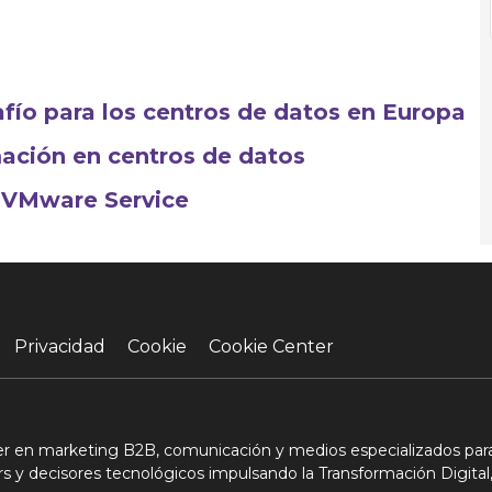
fío para los centros de datos en Europa
ación en centros de datos
 VMware Service
Privacidad
Cookie
Cookie Center
der en marketing B2B, comunicación y medios especializados para
s y decisores tecnológicos impulsando la Transformación Digital,