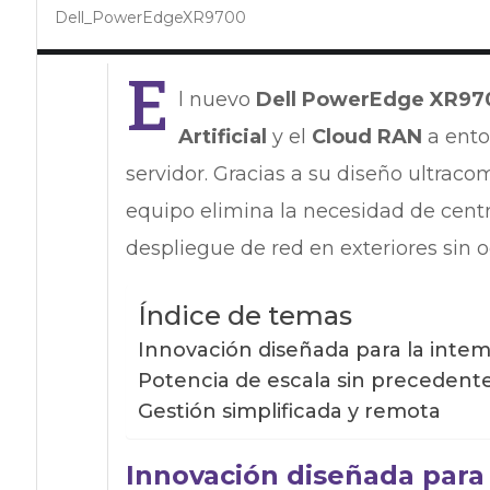
Dell_PowerEdgeXR9700
E
l nuevo
Dell PowerEdge XR97
Artificial
y el
Cloud RAN
a ento
servidor. Gracias a su diseño ultraco
equipo elimina la necesidad de cent
despliegue de red en exteriores sin oc
Índice de temas
Innovación diseñada para la inte
Potencia de escala sin precedent
Gestión simplificada y remota
Innovación diseñada para