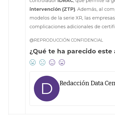
controlador
iDRAC
, que permite la g
intervención (ZTP)
. Además, al com
modelos de la serie XR, las empresas
complicaciones adicionales de certifi
@REPRODUCCIÓN CONFIDENCIAL
¿Qué te ha parecido este 
D
Redacción Data Cen