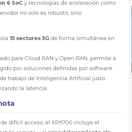
on 6 SoC
y tecnologías de aceleración como
servidor no solo es robusto, sino
asta
15 sectores 5G
de forma simultánea en
ado para Cloud RAN y Open RAN, permite a
ígido por soluciones definidas por software.
 trabajo de Inteligencia Artificial justo
zando la latencia.
mota
de difícil acceso, el XR9700 incluye el