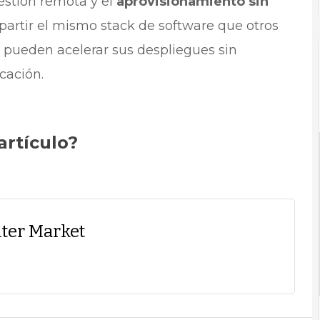
estión remota y el
aprovisionamiento sin
partir el mismo stack de software que otros
 pueden acelerar sus despliegues sin
cación.
artículo?
ter Market