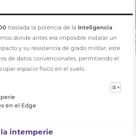
00
traslada la potencia de la
Inteligencia
rnos donde antes era imposible instalar un
mpacto y su resistencia de grado militar, este
ros de datos convencionales, permitiendo el
upar espacio físico en el suelo.
mperie
es en el Edge
 la intemperie