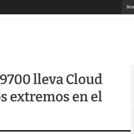
00 lleva Cloud RAN e IA a entornos extremos en el E
Nue
9700 lleva Cloud
s extremos en el