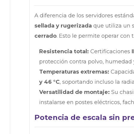
A diferencia de los servidores están
sellada y rugerizada
que utiliza un
cerrado
. Esto le permite operar con t
Resistencia total:
Certificaciones
protección contra polvo, humedad 
Temperaturas extremas:
Capacida
y 46 °C
, soportando incluso la radia
Versatilidad de montaje:
Su chasis
instalarse en postes eléctricos, fac
Potencia de escala sin p