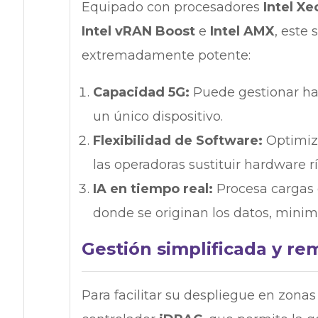
Equipado con procesadores
Intel Xe
Intel vRAN Boost
e
Intel AMX
, este 
extremadamente potente:
Capacidad 5G:
Puede gestionar h
un único dispositivo.
Flexibilidad de Software:
Optimiz
las operadoras sustituir hardware r
IA en tiempo real:
Procesa cargas de
donde se originan los datos, minimi
Gestión simplificada y re
Para facilitar su despliegue en zonas 