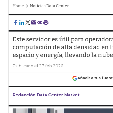
Home
Noticias Data Center
Este servidor es útil para operado
computación de alta densidad en l
espacio y energía, llevando la nub
Publicado el 27 feb 2026
Añadir a tus fuen
Redacción Data Center Market