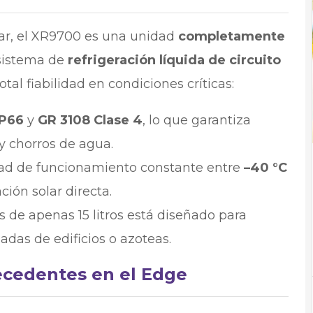
dar, el XR9700 es una unidad
completamente
 sistema de
refrigeración líquida de circuito
otal fiabilidad en condiciones críticas:
IP66
y
GR 3108 Clase 4
, lo que garantiza
y chorros de agua.
d de funcionamiento constante entre
–40 °C
ción solar directa.
 de apenas 15 litros está diseñado para
hadas de edificios o azoteas.
recedentes en el Edge