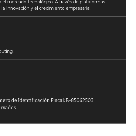
 el mercado tecnológico. A través de plataformas
 la Innovación y el crecimiento empresarial.
puting.
úmero de Identificación Fiscal: B-85062503
ervados.