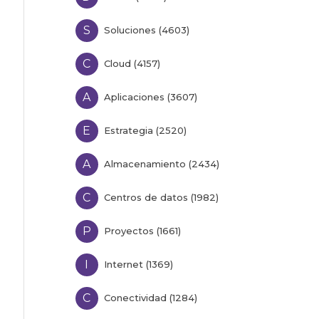
S
Soluciones (4603)
C
Cloud (4157)
A
Aplicaciones (3607)
E
Estrategia (2520)
A
Almacenamiento (2434)
C
Centros de datos (1982)
P
Proyectos (1661)
I
Internet (1369)
C
Conectividad (1284)