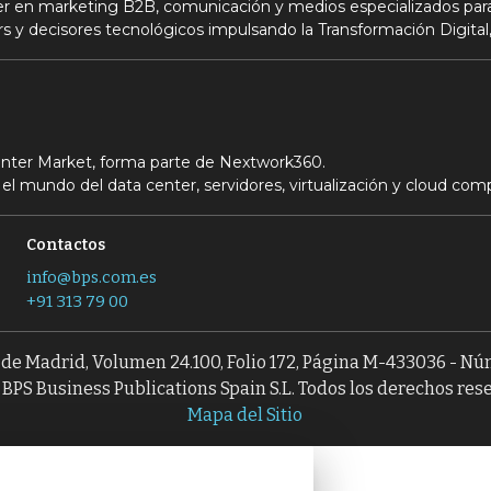
der en marketing B2B, comunicación y medios especializados para
s y decisores tecnológicos impulsando la Transformación Digital,
Center Market, forma parte de Nextwork360.
el mundo del data center, servidores, virtualización y cloud com
Contactos
info@bps.com.es
+91 313 79 00
l de Madrid, Volumen 24.100, Folio 172, Página M-433036 - N
BPS Business Publications Spain S.L. Todos los derechos res
Mapa del Sitio