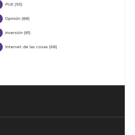
PUE (95)
Opinión (88)
inversión (81)
Internet de las cosas (68)