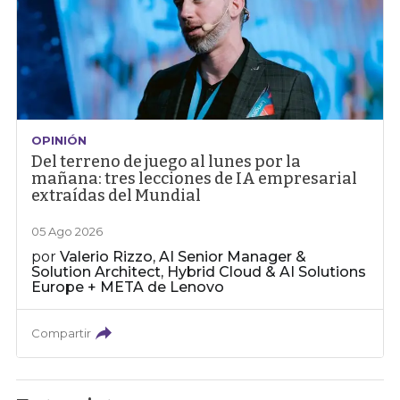
OPINIÓN
Del terreno de juego al lunes por la
mañana: tres lecciones de IA empresarial
extraídas del Mundial
05 Ago 2026
por
Valerio Rizzo, AI Senior Manager &
Solution Architect, Hybrid Cloud & AI Solutions
Europe + META de Lenovo
Compartir