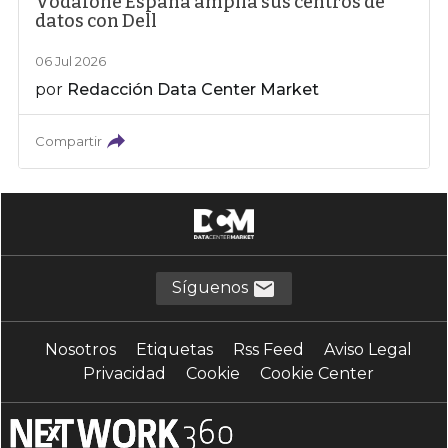
Vodafone España amplía sus centros de
datos con Dell
06 Jul 2026
por
Redacción Data Center Market
Compartir
Síguenos
Nosotros
Etiquetas
Rss Feed
Aviso Legal
Privacidad
Cookie
Cookie Center