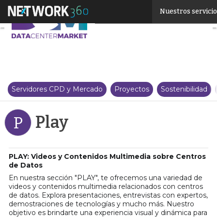
Linkedin
Nuestros servici
Twitter
Servidores CPD y Mercado
Proyectos
Sostenibilidad
Play
P
PLAY: Videos y Contenidos Multimedia sobre Centros
de Datos
En nuestra sección "PLAY", te ofrecemos una variedad de
videos y contenidos multimedia relacionados con centros
de datos. Explora presentaciones, entrevistas con expertos,
demostraciones de tecnologías y mucho más. Nuestro
objetivo es brindarte una experiencia visual y dinámica para