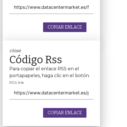
COPIAR ENLACE
close
Código Rss
Para copiar el enlace RSS en el
portapapeles, haga clic en el botón.
RSS link
COPIAR ENLACE