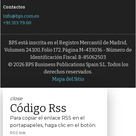
Contactos
info@bps.com.es
+91 313 79 00
BPS está inscrita en el Registro Mercantil de Madrid,
Volumen 24.100, Folio 172, Página M-433036 - Número de
Identificación Fiscal: B-85062503
© 2026 BPS Business Publications Spain S.L. Todos los
derechos reservados.
Mapa del Sitio
close
Código Rss
Para copiar el enlace RSS en el
portapapeles, haga clic en el botón.
RSS link