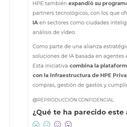
HPE también
expandió su programa
partners tecnológicos, con los que o
IA
en sectores como ciudades intelige
análisis de vídeo.
Como parte de una alianza estratégi
soluciones de IA basada en agentes e
Esta iniciativa
combina la plataform
con la infraestructura de HPE Priva
compras, gestión de gastos y cumpli
@REPRODUCCIÓN CONFIDENCIAL
¿Qué te ha parecido este 