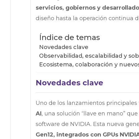
servicios, gobiernos y desarrollad
diseño hasta la operación continua d
Índice de temas
Novedades clave
Observabilidad, escalabilidad y so
Ecosistema, colaboración y nuevo
Novedades clave
Uno de los lanzamientos principales 
AI
, una solución “llave en mano” qu
software de NVIDIA. Esta nueva gene
Gen12, integrados con GPUs NVIDI