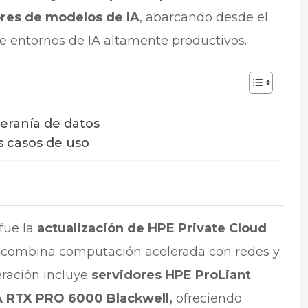
ores de modelos de IA
, abarcando desde el
e entornos de IA altamente productivos.
beranía de datos
s casos de uso
fue la
actualización de HPE Private Cloud
e combina computación acelerada con redes y
ración incluye
servidores HPE ProLiant
A RTX PRO 6000 Blackwell,
ofreciendo