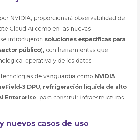
or NVIDIA, proporcionará observabilidad de
vate Cloud AI como en las nuevas
 se introdujeron
soluciones específicas para
ector público),
con herramientas que
ológica, operativa y de los datos.
 tecnologías de vanguardia como
NVIDIA
Field-3 DPU, refrigeración líquida de alto
I Enterprise,
para construir infraestructuras
 y nuevos casos de uso