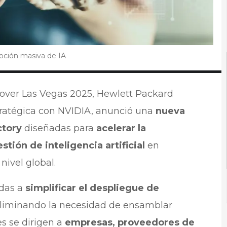
pción masiva de IA
over Las Vegas 2025, Hewlett Packard
stratégica con NVIDIA, anunció una
nueva
ctory
diseñadas para
acelerar la
tión de inteligencia artificial
en
nivel global.
das a
simplificar el despliegue de
eliminando la necesidad de ensamblar
s se dirigen a
empresas, proveedores de