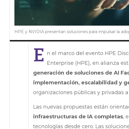
HPE y NVIDIA presentan soluciones para impulsar la ado
E
n el marco del evento HPE Disc
Enterprise (HPE), en alianza e
generación de soluciones de AI Fa
implementación, escalabilidad y ges
organizaciones públicas y privadas a 
Las nuevas propuestas están orienta
infraestructuras de IA completas
, 
tecnologías desde cero. Las solucione