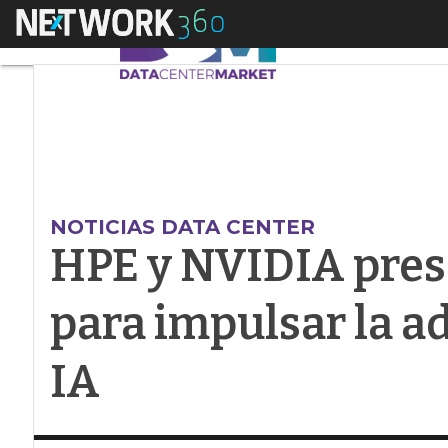
Menú
HPE y NVIDIA presen
NOTICIAS DATA CENTER
HPE y NVIDIA pres
para impulsar la a
IA