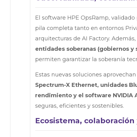
El software HPE OpsRamp, validado p
pila completa tanto en entornos Pri
arquitecturas de AI Factory. Además,
entidades soberanas (gobiernos y s
permiten garantizar la soberanía tecn
Estas nuevas soluciones aprovechan
Spectrum-X Ethernet, unidades Blue
rendimiento y el software NVIDIA A
seguras, eficientes y sostenibles.
Ecosistema, colaboración