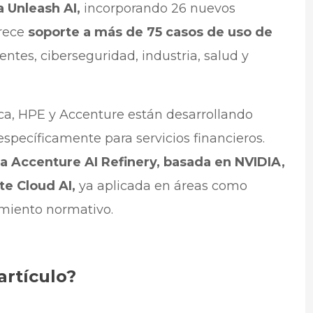
 Unleash AI,
incorporando 26 nuevos
frece
soporte a más de 75 casos de uso de
ntes, ciberseguridad, industria, salud y
ca, HPE y Accenture están desarrollando
specíficamente para servicios financieros.
a Accenture AI Refinery, basada en NVIDIA,
te Cloud AI,
ya aplicada en áreas como
miento normativo.
artículo?