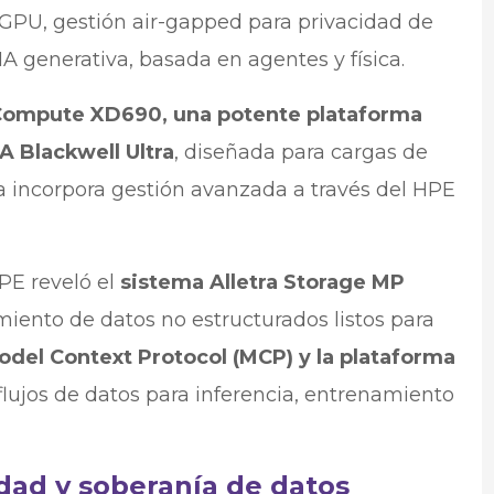
 GPU, gestión air-gapped para privacidad de
IA generativa, basada en agentes y física.
ompute XD690, una potente plataforma
 Blackwell Ultra
, diseñada para cargas de
ma incorpora gestión avanzada a través del HPE
PE reveló el
sistema Alletra Storage MP
miento de datos no estructurados listos para
odel Context Protocol (MCP) y la plataforma
 flujos de datos para inferencia, entrenamiento
idad y soberanía de datos