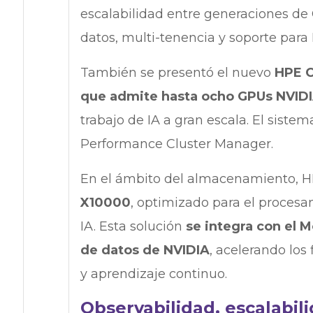
escalabilidad entre generaciones de
datos, multi-tenencia y soporte para 
También se presentó el nuevo
HPE C
que admite hasta ocho GPUs NVIDIA
trabajo de IA a gran escala. El siste
Performance Cluster Manager.
En el ámbito del almacenamiento, H
X10000
, optimizado para el procesa
IA. Esta solución
se integra con el M
de datos de NVIDIA
, acelerando los
y aprendizaje continuo.
Observabilidad, escalabil