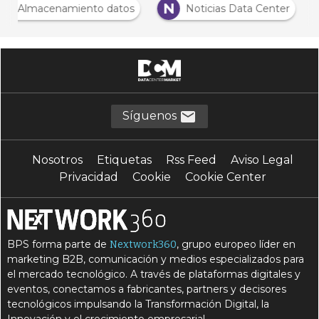
A
N
Almacenamiento datos
Noticias Data Center
Síguenos
Nosotros
Etiquetas
Rss Feed
Aviso Legal
Privacidad
Cookie
Cookie Center
BPS forma parte de
, grupo europeo líder en
Nextwork360
marketing B2B, comunicación y medios especializados para
el mercado tecnológico. A través de plataformas digitales y
eventos, conectamos a fabricantes, partners y decisores
tecnológicos impulsando la Transformación Digital, la
Innovación y el crecimiento empresarial.