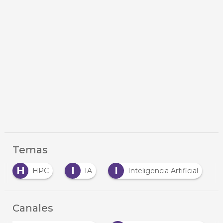
Temas
H
I
I
S
HPC
IA
Inteligencia Artificial
Canales