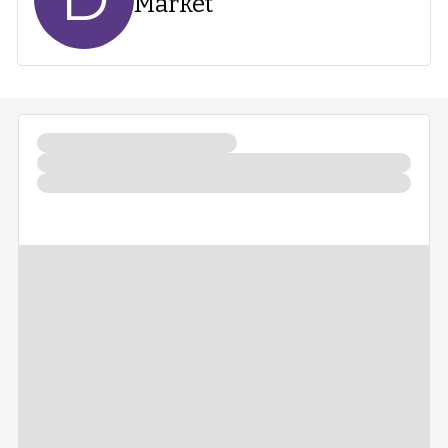
Market