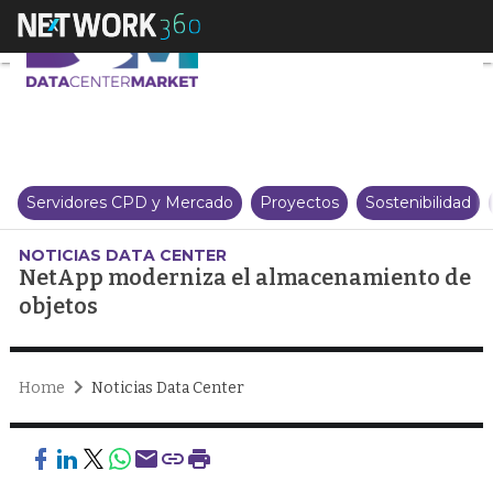
NetApp moderniza el almacena
Servidores CPD y Mercado
Proyectos
Sostenibilidad
NOTICIAS DATA CENTER
NetApp moderniza el almacenamiento de
objetos
Home
Noticias Data Center