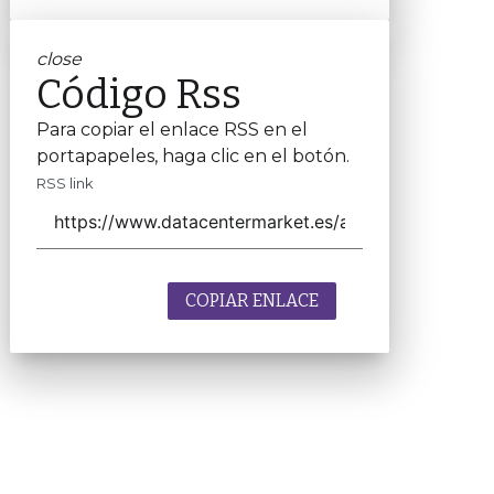
close
Código Rss
Para copiar el enlace RSS en el
portapapeles, haga clic en el botón.
RSS link
COPIAR ENLACE