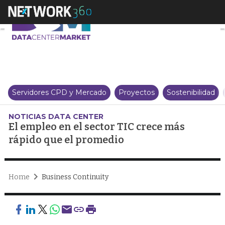
El empleo en el sector TIC crec
Servidores CPD y Mercado
Proyectos
Sostenibilidad
NOTICIAS DATA CENTER
El empleo en el sector TIC crece más
rápido que el promedio
Home
Business Continuity