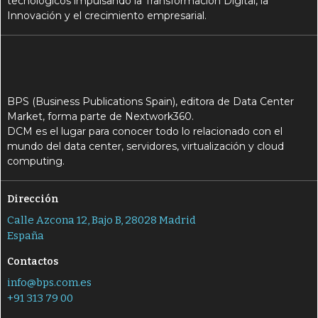
tecnológicos impulsando la Transformación Digital, la
Innovación y el crecimiento empresarial.
BPS (Business Publications Spain), editora de Data Center
Market, forma parte de Nextwork360.
DCM es el lugar para conocer todo lo relacionado con el
mundo del data center, servidores, virtualización y cloud
computing.
Dirección
Calle Azcona 12, Bajo B, 28028 Madrid
España
Contactos
info@bps.com.es
+91 313 79 00