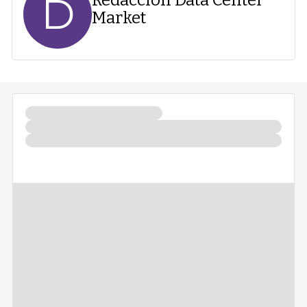
D
Market