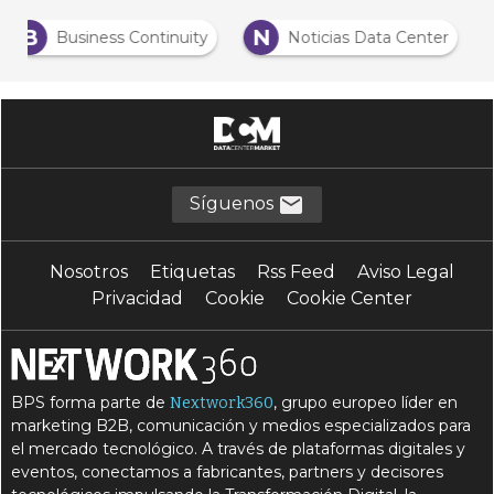
B
N
Business Continuity
Noticias Data Center
Síguenos
Nosotros
Etiquetas
Rss Feed
Aviso Legal
Privacidad
Cookie
Cookie Center
BPS forma parte de
, grupo europeo líder en
Nextwork360
marketing B2B, comunicación y medios especializados para
el mercado tecnológico. A través de plataformas digitales y
eventos, conectamos a fabricantes, partners y decisores