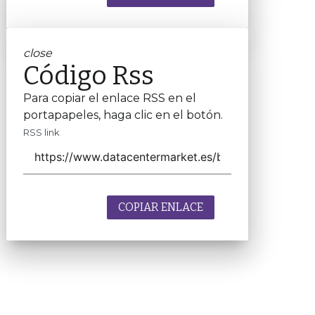
close
Código Rss
Para copiar el enlace RSS en el
portapapeles, haga clic en el botón.
RSS link
COPIAR ENLACE