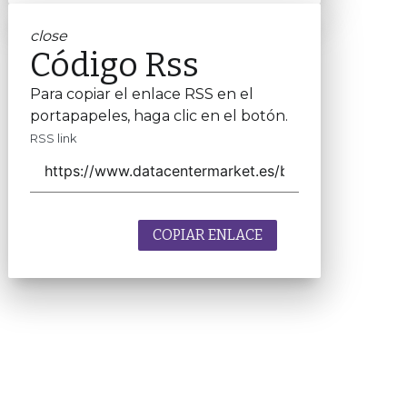
close
Código Rss
Para copiar el enlace RSS en el
portapapeles, haga clic en el botón.
RSS link
COPIAR ENLACE