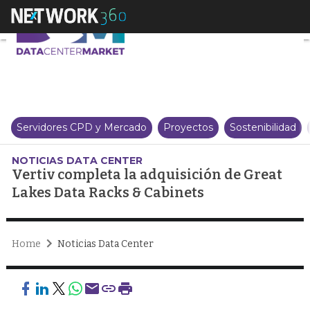
Vertiv completa la adquisición 
Servidores CPD y Mercado
Proyectos
Sostenibilidad
NOTICIAS DATA CENTER
Vertiv completa la adquisición de Great
Lakes Data Racks & Cabinets
Home
Noticias Data Center