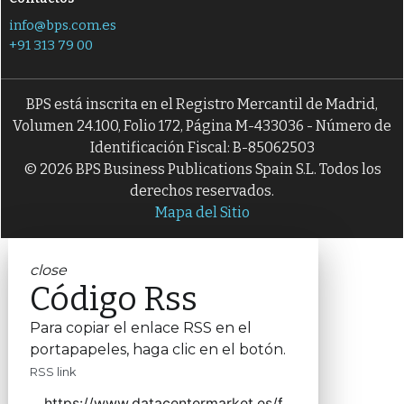
info@bps.com.es
+91 313 79 00
BPS está inscrita en el Registro Mercantil de Madrid,
Volumen 24.100, Folio 172, Página M-433036 - Número de
Identificación Fiscal: B-85062503
© 2026 BPS Business Publications Spain S.L. Todos los
derechos reservados.
Mapa del Sitio
close
Código Rss
Para copiar el enlace RSS en el
portapapeles, haga clic en el botón.
RSS link