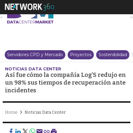
Así fue cómo la compañía Log’S
Servidores CPD y Mercado
Proyectos
Sostenibilidad
NOTICIAS DATA CENTER
Así fue cómo la compañía Log’S redujo en
un 98% sus tiempos de recuperación ante
incidentes
Home
Noticias Data Center