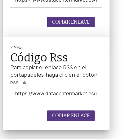
COPIAR ENLACE
close
Código Rss
Para copiar el enlace RSS en el
portapapeles, haga clic en el botón.
RSS link
COPIAR ENLACE