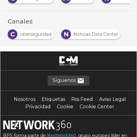
…
Canales
C
N
ciberseguridad
Noticias Data Center
Síguenos
Nosotros
Etiquetas
Rss Feed
Aviso Legal
Privacidad
Cookie
Cookie Center
BPS forma parte de
, grupo europeo líder en
Nextwork360