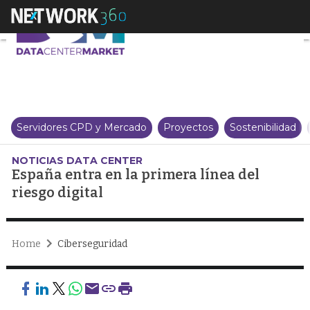
España entra en la primera línea
Servidores CPD y Mercado
Proyectos
Sostenibilidad
NOTICIAS DATA CENTER
España entra en la primera línea del
riesgo digital
Home
Ciberseguridad