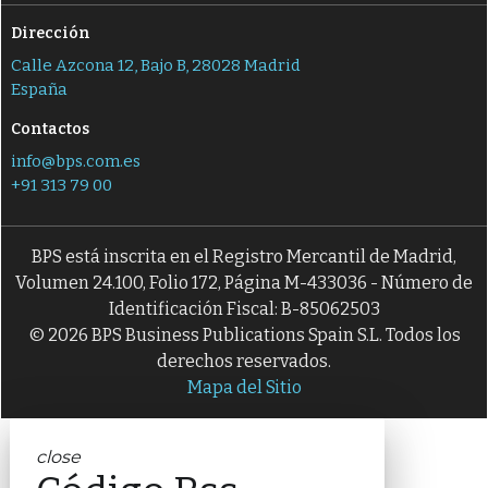
Dirección
Calle Azcona 12, Bajo B, 28028 Madrid
España
Contactos
info@bps.com.es
+91 313 79 00
BPS está inscrita en el Registro Mercantil de Madrid,
Volumen 24.100, Folio 172, Página M-433036 - Número de
Identificación Fiscal: B-85062503
© 2026 BPS Business Publications Spain S.L. Todos los
derechos reservados.
Mapa del Sitio
close