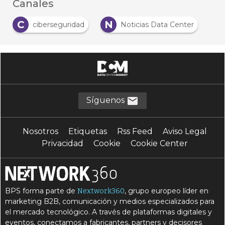
Canales
C
N
ciberseguridad
Noticias Data Center
Síguenos
Nosotros
Etiquetas
Rss Feed
Aviso Legal
Privacidad
Cookie
Cookie Center
BPS forma parte de
, grupo europeo líder en
Nextwork360
marketing B2B, comunicación y medios especializados para
el mercado tecnológico. A través de plataformas digitales y
eventos, conectamos a fabricantes, partners y decisores