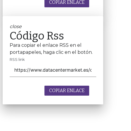
COPIAR ENLACE
close
Código Rss
Para copiar el enlace RSS en el
portapapeles, haga clic en el botón.
RSS link
COPIAR ENLACE