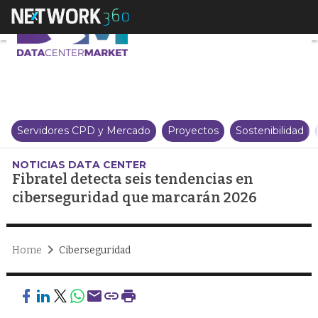
Fibratel detecta seis tendenci
Servidores CPD y Mercado
Proyectos
Sostenibilidad
NOTICIAS DATA CENTER
Fibratel detecta seis tendencias en
ciberseguridad que marcarán 2026
Home
Ciberseguridad