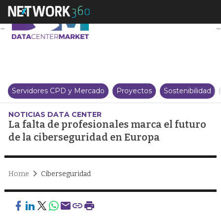
La falta de profesionales marca
Servidores CPD y Mercado
Proyectos
Sostenibilidad
NOTICIAS DATA CENTER
La falta de profesionales marca el futuro
de la ciberseguridad en Europa
Home
Ciberseguridad