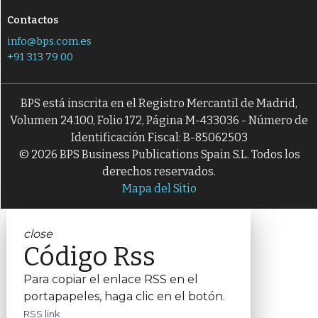
Contactos
info@bps.com.es
+91 313 79 00
BPS está inscrita en el Registro Mercantil de Madrid,
Volumen 24.100, Folio 172, Página M-433036 - Número de
Identificación Fiscal: B-85062503
© 2026 BPS Business Publications Spain S.L. Todos los
derechos reservados.
Mapa del Sitio
close
Código Rss
Para copiar el enlace RSS en el
portapapeles, haga clic en el botón.
RSS link