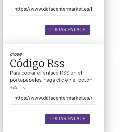
COPIAR ENLACE
close
Código Rss
Para copiar el enlace RSS en el
portapapeles, haga clic en el botón.
RSS link
COPIAR ENLACE