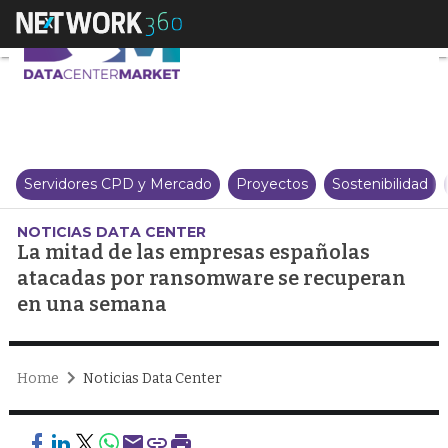
La mitad de las empresas espa
Servidores CPD y Mercado
Proyectos
Sostenibilidad
NOTICIAS DATA CENTER
La mitad de las empresas españolas
atacadas por ransomware se recuperan
en una semana
Home
Noticias Data Center