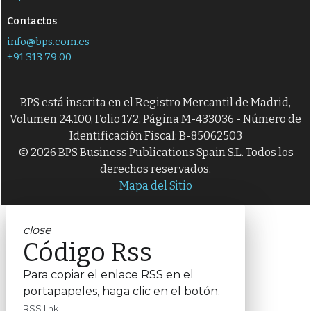
Contactos
info@bps.com.es
+91 313 79 00
BPS está inscrita en el Registro Mercantil de Madrid,
Volumen 24.100, Folio 172, Página M-433036 - Número de
Identificación Fiscal: B-85062503
© 2026 BPS Business Publications Spain S.L. Todos los
derechos reservados.
Mapa del Sitio
close
Código Rss
Para copiar el enlace RSS en el
portapapeles, haga clic en el botón.
RSS link