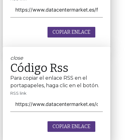
COPIAR ENLACE
close
Código Rss
Para copiar el enlace RSS en el
portapapeles, haga clic en el botón.
RSS link
COPIAR ENLACE