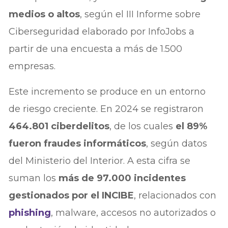
medios o altos
, según el III Informe sobre
Ciberseguridad elaborado por InfoJobs a
partir de una encuesta a más de 1.500
empresas.
Este incremento se produce en un entorno
de riesgo creciente. En 2024 se registraron
464.801 ciberdelitos
, de los cuales
el 89%
fueron fraudes informáticos
, según datos
del Ministerio del Interior. A esta cifra se
suman los
más de 97.000 incidentes
gestionados por el INCIBE
, relacionados con
phishing
, malware, accesos no autorizados o