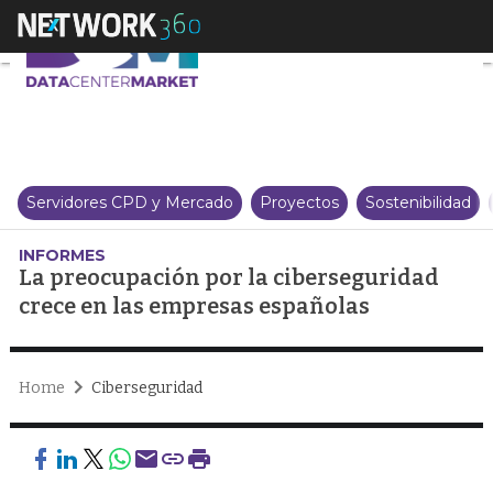
La preocupación por la ciberse
Servidores CPD y Mercado
Proyectos
Sostenibilidad
INFORMES
La preocupación por la ciberseguridad
crece en las empresas españolas
Home
Ciberseguridad