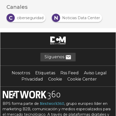
Canales
C
N
ciberseguridad
Noticias Data Center
Síguenos
Nosotros
Etiquetas
Rss Feed
Aviso Legal
Privacidad
Cookie
Cookie Center
BPS forma parte de
, grupo europeo líder en
Nextwork360
marketing B2B, comunicación y medios especializados para
el mercado tecnológico. A través de plataformas digitales y