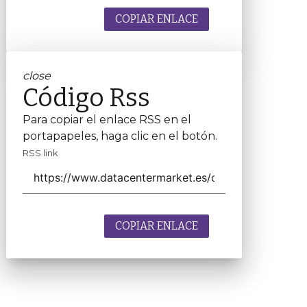
COPIAR ENLACE
close
Código Rss
Para copiar el enlace RSS en el
portapapeles, haga clic en el botón.
RSS link
COPIAR ENLACE