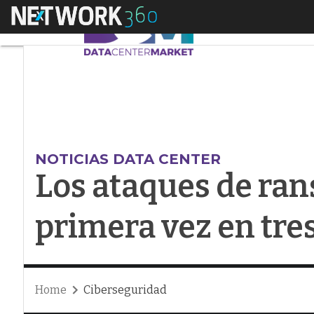
Menú
Los ataques de rans
NOTICIAS DATA CENTER
Los ataques de ra
primera vez en tre
Home
Ciberseguridad