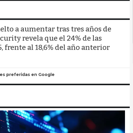
lto a aumentar tras tres años de
urity revela que el 24% de las
 frente al 18,6% del año anterior
tes preferidas en Google