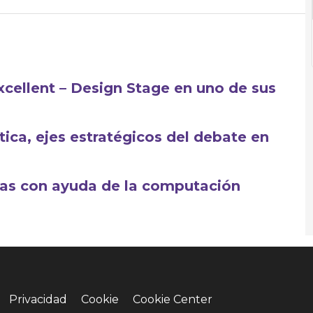
xcellent – Design Stage en uno de sus
ética, ejes estratégicos del debate en
as con ayuda de la computación
Privacidad
Cookie
Cookie Center