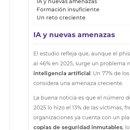
IA y nuevas amenazas
Formación insuficiente
Un reto creciente
IA y nuevas amenazas
El estudio refleja que, aunque el ph
al 46% en 2025, surge un problema 
inteligencia artificial
. Un 77% de lo
considera una amenaza creciente.
La buena noticia es que el número d
2025 lo hizo el 13% de las víctimas, f
organizaciones ya cuenta con un pla
copias de seguridad inmutables
, l