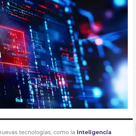
C
Cloud
 nuevas tecnologías, como la
inteligencia