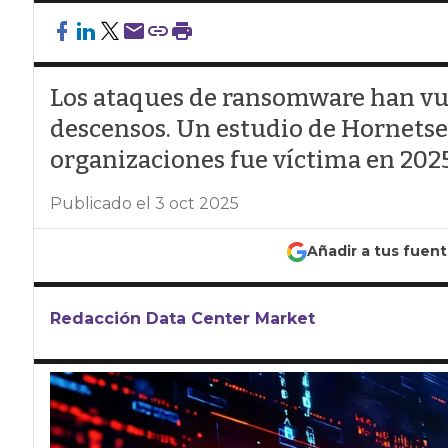
Los ataques de ransomware han vue
descensos. Un estudio de Hornetsec
organizaciones fue víctima en 2025,
Publicado el 3 oct 2025
Añadir a tus fuen
Redacción Data Center Market