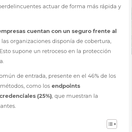
berdelincuentes actuar de forma más rápida y
mpresas cuentan con un seguro frente al
e las organizaciones disponía de cobertura,
Esto supone un retroceso en la protección
a.
común de entrada, presente en el 46% de los
 métodos, como los
endpoints
credenciales (25%)
, que muestran la
cantes.