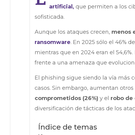
artificial,
que permiten a los ci
sofisticada.
Aunque los ataques crecen,
menos e
ransomware
. En 2025 sólo el 46% d
mientras que en 2024 eran el 54,6%. 
frente a una amenaza que evolucion
El phishing sigue siendo la vía más 
casos. Sin embargo, aumentan otros
comprometidos (26%)
y el
robo de 
diversificación de tácticas de los ata
Índice de temas