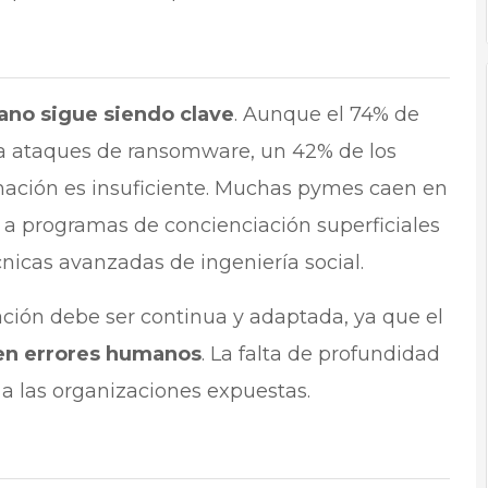
ano sigue siendo clave
. Aunque el 74% de
ra ataques de ransomware, un 42% de los
mación es insuficiente. Muchas pymes caen en
 a programas de concienciación superficiales
cnicas avanzadas de ingeniería social.
ación debe ser continua y adaptada, ya que el
 en errores humanos
. La falta de profundidad
a las organizaciones expuestas.