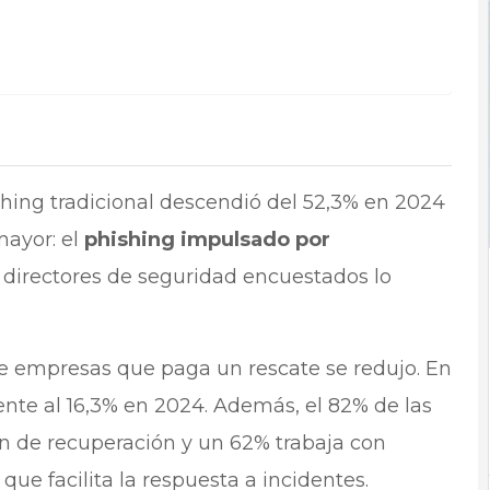
ishing tradicional descendió del 52,3% en 2024
mayor: el
phishing impulsado por
s directores de seguridad encuestados lo
e empresas que paga un rescate se redujo. En
rente al 16,3% en 2024. Además, el 82% de las
n de recuperación y un 62% trabaja con
o que facilita la respuesta a incidentes.