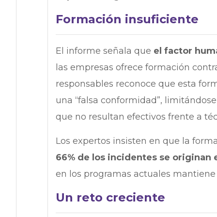
Formación insuficiente
El informe señala que
el factor hum
las empresas ofrece formación cont
responsables reconoce que esta for
una “falsa conformidad”, limitándose
que no resultan efectivos frente a té
Los expertos insisten en que la form
66% de los incidentes se originan
en los programas actuales mantiene 
Un reto creciente