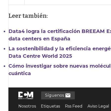
Leer también:
Data4 logra la certificación BREEAM E
data centers en España
La sostenibilidad y la eficiencia energ
Data Centre World 2025
Cómo investigar sobre nuevas molécul
cuántica
Síguenos
Nosotros
Etiquetas
Rss Feed
Aviso Legal