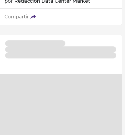
por
Redacción Data Center Market
Compartir