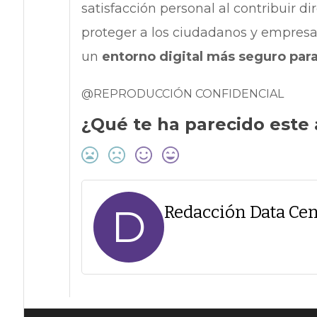
satisfacción personal al contribuir d
proteger a los ciudadanos y empresas
un
entorno digital más seguro pa
@REPRODUCCIÓN CONFIDENCIAL
¿Qué te ha parecido este 
D
Redacción Data Cen