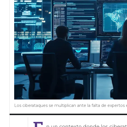
Los ciberataques se multiplican ante la falta de expertos
n un contexto donde los ciber