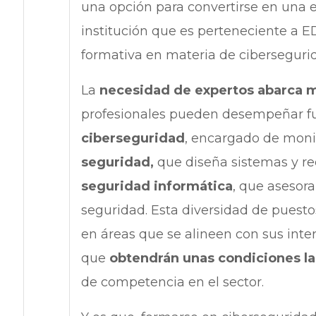
una opción para convertirse en una e
institución que es perteneciente a 
formativa en materia de ciberseguri
La
necesidad de expertos abarca mu
profesionales pueden desempeñar f
ciberseguridad
, encargado de moni
seguridad,
que diseña sistemas y re
seguridad informática
, que asesor
seguridad. Esta diversidad de puesto
en áreas que se alineen con sus inte
que
obtendrán unas condiciones la
de competencia en el sector.