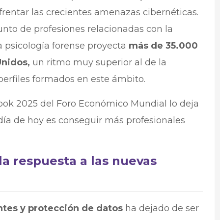
frentar las crecientes amenazas cibernéticas.
unto de profesiones relacionadas con la
la psicología forense proyecta
más de 35.000
Unidos,
un ritmo muy superior al de la
perfiles formados en este ámbito.
look 2025 del Foro Económico Mundial lo deja
 día de hoy es conseguir más profesionales
la respuesta a las nuevas
ntes y protección de datos
ha dejado de ser