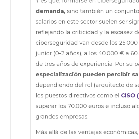
Y es que, formarse en cibersegurida
demanda,
sino también un conjunto 
salarios en este sector suelen ser si
reflejando la criticidad y la escasez de
ciberseguridad van desde los 25.000 
junior (0-2 años), a los 40.000 € a 
de tres años de experiencia. Por su p
especialización pueden percibir sa
dependiendo del rol (arquitecto de se
los puestos directivos como el
CISO (
superar los 70.000 euros e incluso al
grandes empresas.
Más allá de las ventajas económicas,