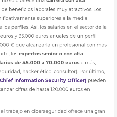
d no solo ofrece una
carrera con alta
de beneficios laborales muy atractivos. Los
gnificativamente superiores a la media,
 los perfiles. Así, los salarios en el sector de la
euros y 35.000 euros anuales de un perfil
60.000 € que alcanzaría un profesional con más
arte, los
expertos senior o con alta
larios de 45.000 a 70.000 euros
o más,
guridad, hacker ético, consultor). Por último,
Chief Information Security Officer)
pueden
canzar cifras de hasta 120.000 euros en
 el trabajo en ciberseguridad ofrece una gran