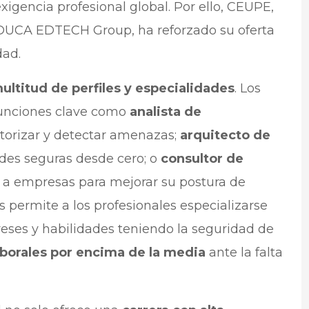
xigencia profesional global. Por ello, CEUPE,
EDUCA EDTECH Group, ha reforzado su oferta
dad.
ltitud de perfiles y especialidades
. Los
unciones clave como
analista de
torizar y detectar amenazas;
arquitecto de
des seguras desde cero; o
consultor de
a a empresas para mejorar su postura de
s permite a los profesionales especializarse
reses y habilidades teniendo la seguridad de
borales por encima de la media
ante la falta