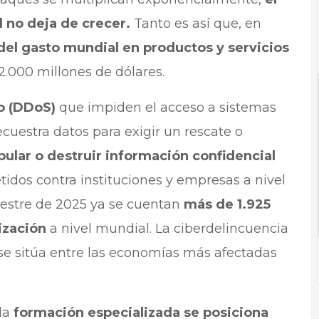
 no deja de crecer.
Tanto es así que, en
el gasto mundial en productos y servicios
2.000 millones de dólares.
o (DDoS)
que impiden el acceso a sistemas
cuestra datos para exigir un rescate o
ular o destruir información confidencial
idos contra instituciones y empresas a nivel
mestre de 2025 ya se cuentan
más de 1.925
ización
a nivel mundial. La ciberdelincuencia
 se sitúa entre las economías más afectadas
la
formación especializada se posiciona