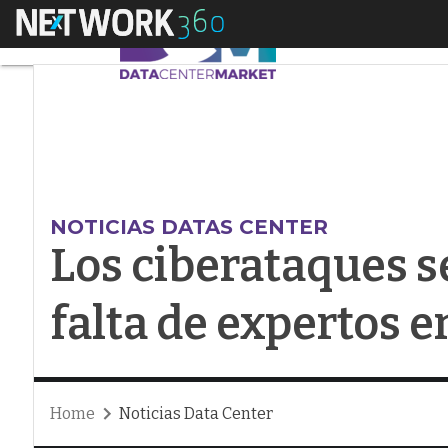
Menú
Los ciberataques se 
NOTICIAS DATAS CENTER
Los ciberataques s
falta de expertos 
Home
Noticias Data Center