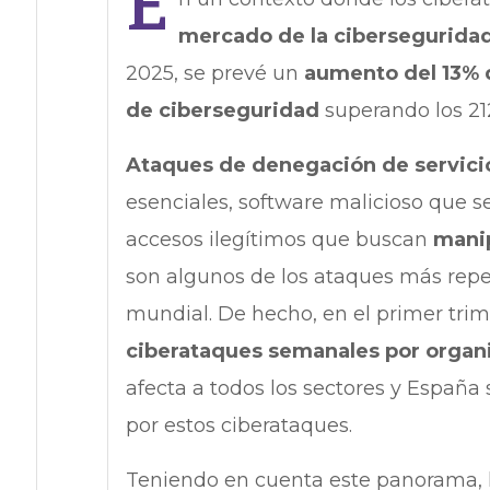
E
mercado de la ciberseguridad
2025, se prevé un
aumento del 13% d
de ciberseguridad
superando los 21
Ataques de denegación de servici
esenciales, software malicioso que se
accesos ilegítimos que buscan
manip
son algunos de los ataques más repet
mundial. De hecho, en el primer tri
ciberataques semanales por organ
afecta a todos los sectores y España
por estos ciberataques.
Teniendo en cuenta este panorama, 