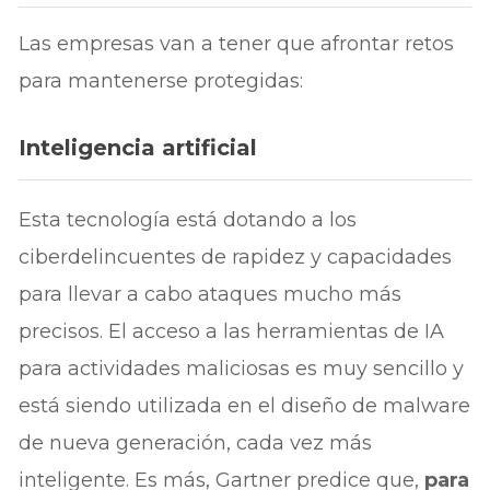
Las empresas van a tener que afrontar retos
para mantenerse protegidas:
Inteligencia artificial
Esta tecnología está dotando a los
ciberdelincuentes de rapidez y capacidades
para llevar a cabo ataques mucho más
precisos. El acceso a las herramientas de IA
para actividades maliciosas es muy sencillo y
está siendo utilizada en el diseño de malware
de nueva generación, cada vez más
inteligente. Es más, Gartner predice que,
para