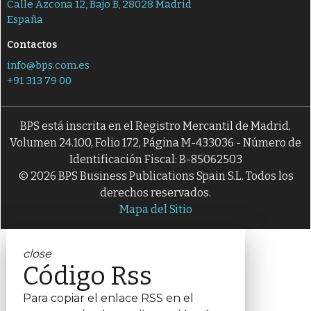
Calle Azcona 12, Bajo B, 28028 Madrid
España
Contactos
info@bps.com.es
+91 313 79 00
BPS está inscrita en el Registro Mercantil de Madrid,
Volumen 24.100, Folio 172, Página M-433036 - Número de
Identificación Fiscal: B-85062503
© 2026 BPS Business Publications Spain S.L. Todos los
derechos reservados.
Mapa del Sitio
close
Código Rss
Para copiar el enlace RSS en el