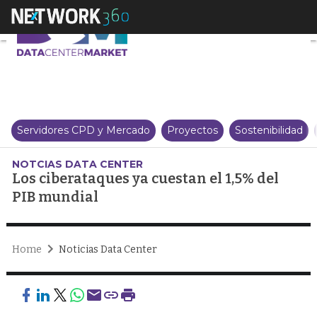
Los ciberataques ya cuestan el 
Servidores CPD y Mercado
Proyectos
Sostenibilidad
NOTCIAS DATA CENTER
Los ciberataques ya cuestan el 1,5% del
PIB mundial
Home
Noticias Data Center