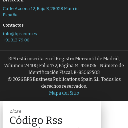
Dirección
Calle Azcona 12, Bajo B, 28028 Madrid
España
Contactos
info@bps.com.es
+91 313 79 00
BPS está inscrita en el Registro Mercantil de Madrid,
Volumen 24.100, Folio 172, Página M-433036 - Número de
Identificación Fiscal: B-85062503
© 2026 BPS Business Publications Spain S.L. Todos los
derechos reservados.
Mapa del Sitio
close
Código Rss