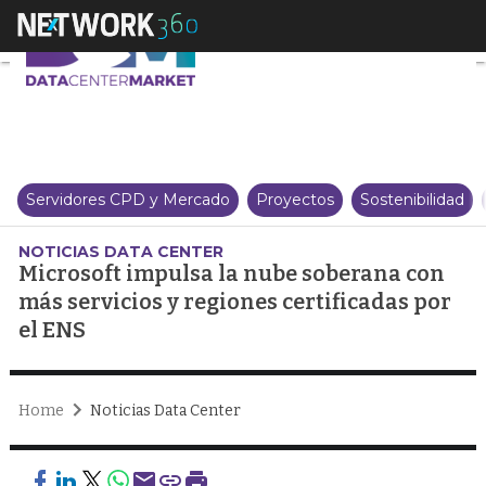
Microsoft impulsa la nube sober
Servidores CPD y Mercado
Proyectos
Sostenibilidad
NOTICIAS DATA CENTER
Microsoft impulsa la nube soberana con
más servicios y regiones certificadas por
el ENS
Home
Noticias Data Center