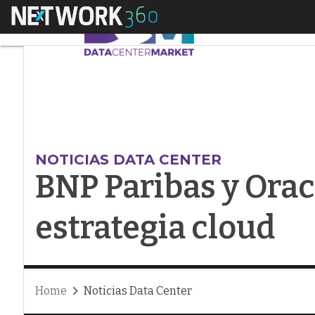
Menú
BNP Paribas y Oracle
NOTICIAS DATA CENTER
BNP Paribas y Orac
estrategia cloud
Home
Noticias Data Center