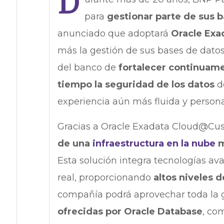
D
para
gestionar parte de sus b
anunciado que adoptará
Oracle Ex
más la gestión de sus bases de datos
del banco de
fortalecer continuame
tiempo la seguridad de los datos
de
experiencia aún más fluida y persona
Gracias a Oracle Exadata Cloud@Cus
de una
infraestructura en la nube
m
Esta solución integra tecnologías av
real, proporcionando
altos niveles d
compañía podrá aprovechar toda la
ofrecidas por Oracle Database
, co