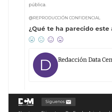
pública.
@REPRODUCCIÓN CONFIDENCIAL
¿Qué te ha parecido este 
D
Redacción Data Cen
Síguenos