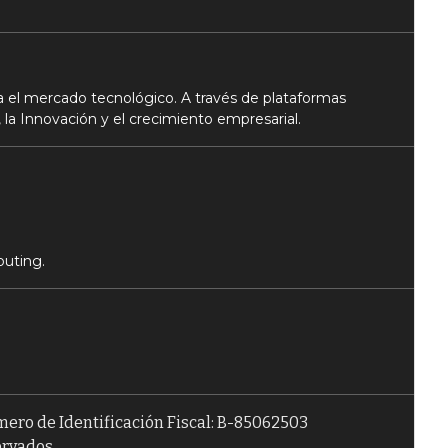
 el mercado tecnológico. A través de plataformas
 la Innovación y el crecimiento empresarial.
puting.
úmero de Identificación Fiscal: B-85062503
ervados.