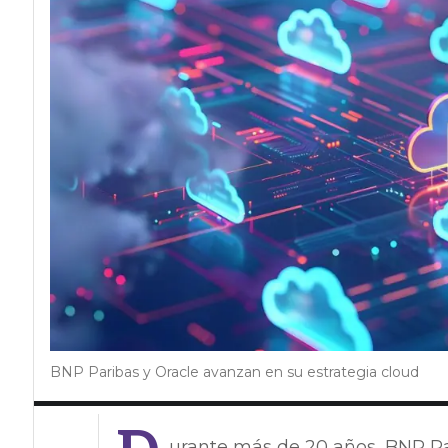
BNP Paribas y Oracle avanzan en su estrategia cloud
urante más de 20 años, BNP Par