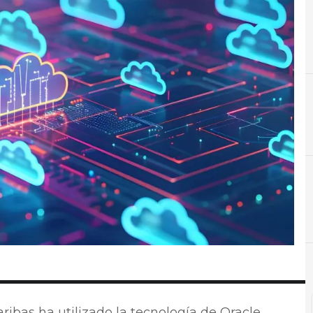
C
Centros de d
ibas ha utilizado la tecnología de Oracle