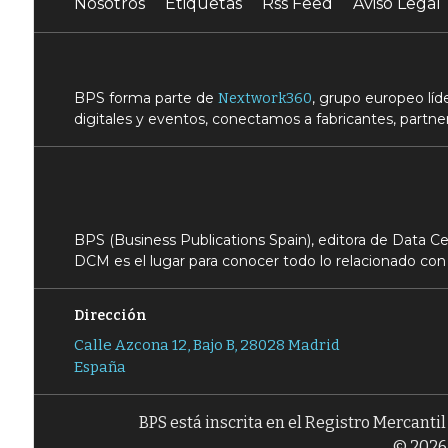
Nosotros
Etiquetas
Rss Feed
Aviso Legal
BPS forma parte de
, grupo europeo lí
Nextwork360
digitales y eventos, conectamos a fabricantes, partner
BPS (Business Publications Spain), editora de Data 
DCM es el lugar para conocer todo lo relacionado con 
Dirección
Calle Azcona 12, Bajo B, 28028 Madrid
España
BPS está inscrita en el Registro Mercanti
© 2026 