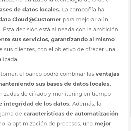
ases de datos locales.
La compañía ha
adata Cloud@Customer
para mejorar aún
. Esta decisión está alineada con la ambición
nte sus servicios, garantizando al mismo
 sus clientes, con el objetivo de ofrecer una
lizada.
tomer, el banco podrá combinar las
ventajas
anteniendo sus bases de datos locales.
anzadas de cifrado y monitoring en tiempo
e integridad de los datos.
Además, la
 gama de
características de automatización
mo la optimización de procesos, una
mejor