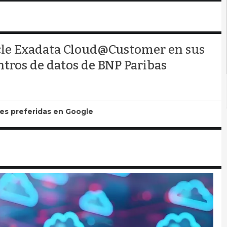
acle Exadata Cloud@Customer en sus
entros de datos de BNP Paribas
tes preferidas en Google