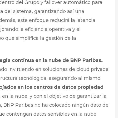
dentro del Grupo y failover automático para
cia del sistema, garantizando así una
demás, este enfoque reducirá la latencia
jorando la eficiencia operativa y el
 que simplifica la gestión de la
tegia continua en la nube de BNP Paribas.
ado invirtiendo en soluciones de cloud privada
structura tecnológica, asegurando al mismo
lojados en los centros de datos propiedad
 en la nube, y con el objetivo de garantizar la
es, BNP Paribas no ha colocado ningún dato de
que contengan datos sensibles en la nube