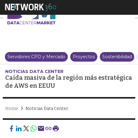
Caída masiva de la región más
Servidores CPD y Mercado
Proyectos
Sostenibilidad
NOTICIAS DATA CENTER
Caída masiva de la región más estratégica
de AWS en EEUU
Home
Noticias Data Center