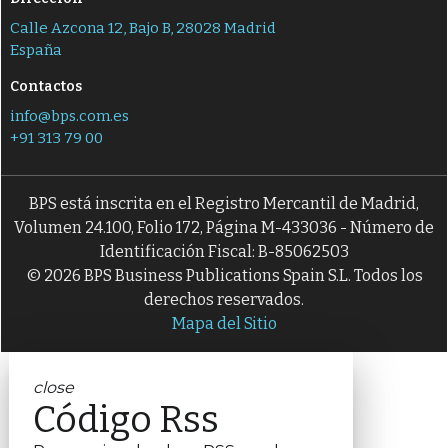
Calle Azcona 12, Bajo B, 28028 Madrid
España
Contactos
info@bps.com.es
+91 313 79 00
BPS está inscrita en el Registro Mercantil de Madrid,
Volumen 24.100, Folio 172, Página M-433036 - Número de
Identificación Fiscal: B-85062503
© 2026 BPS Business Publications Spain S.L. Todos los
derechos reservados.
Mapa del Sitio
close
Código Rss