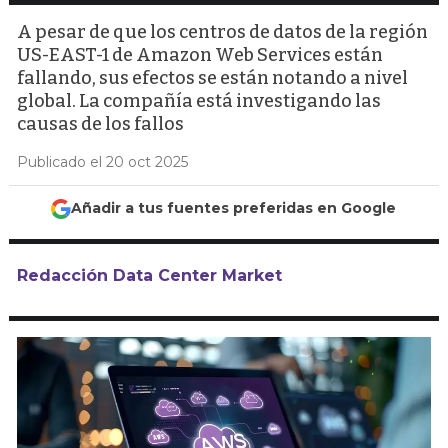
A pesar de que los centros de datos de la región
US-EAST-1 de Amazon Web Services están
fallando, sus efectos se están notando a nivel
global. La compañía está investigando las
causas de los fallos
Publicado el 20 oct 2025
Añadir a tus fuentes preferidas en Google
Redacción Data Center Market