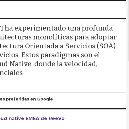
 TI ha experimentado una profunda
uitecturas monolíticas para adoptar
ectura Orientada a Servicios (SOA)
vicios. Estos paradigmas son el
d Native, donde la velocidad,
enciales
tes preferidas en Google
cloud native EMEA de ReeVo