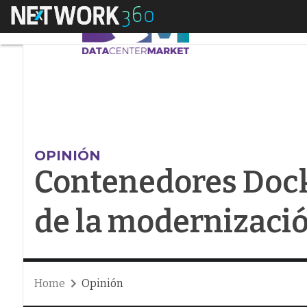
Menú
Contenedores Docker
OPINIÓN
Contenedores Dock
de la modernizació
Home
Opinión