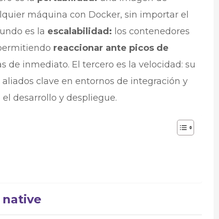
quier máquina con Docker, sin importar el
gundo es la
escalabilidad:
los contenedores
 permitiendo
reaccionar ante picos de
 de inmediato. El tercero es la velocidad: su
 aliados clave en entornos de integración y
el desarrollo y despliegue.
 native