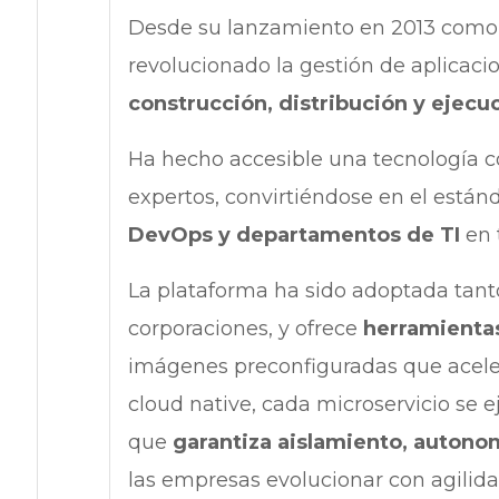
Desde su lanzamiento en 2013 como 
revolucionado la gestión de aplicac
construcción, distribución y ejecu
Ha hecho accesible una tecnología c
expertos, convirtiéndose en el estánd
DevOps y departamentos de TI
en 
La plataforma ha sido adoptada tant
corporaciones, y ofrece
herramienta
imágenes preconfiguradas que acelera
cloud native, cada microservicio se 
que
garantiza aislamiento, autonom
las empresas evolucionar con agilid