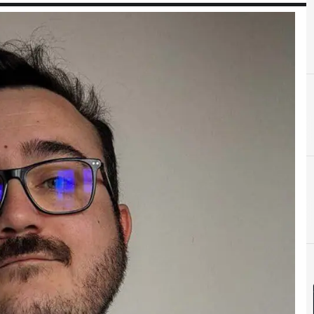
C
Cloud