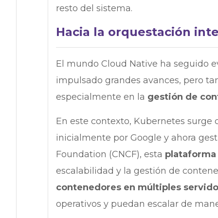
resto del sistema.
Hacia la orquestación int
El mundo Cloud Native ha seguido ev
impulsado grandes avances, pero tam
especialmente en la
gestión de con
En este contexto, Kubernetes surge 
inicialmente por Google y ahora ges
Foundation (CNCF), esta
plataforma
escalabilidad y la gestión de conten
contenedores en múltiples servid
operativos y puedan escalar de man