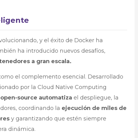
eligente
olucionando, y el éxito de Docker ha
bién ha introducido nuevos desafíos,
tenedores a gran escala.
como el complemento esencial. Desarrollado
tionado por la Cloud Native Computing
 open-source automatiza
el despliegue, la
edores, coordinando la
ejecución de miles de
ores
y garantizando que estén siempre
era dinámica.