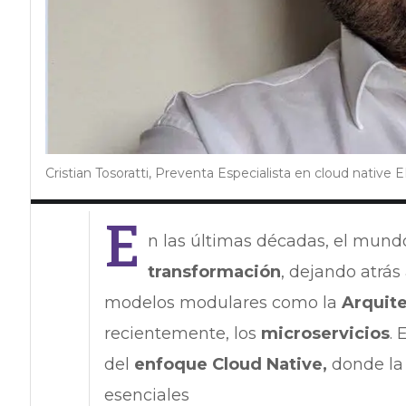
Cristian Tosoratti, Preventa Especialista en cloud nativ
E
n las últimas décadas, el mun
transformación
, dejando atrás
modelos modulares como la
Arquite
recientemente, los
microservicios
.
del
enfoque Cloud Native,
donde la 
esenciales