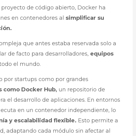
proyecto de código abierto, Docker ha
iones en contenedores al
simplificar su
ción.
ompleja que antes estaba reservada solo a
ar de facto para desarrolladores,
equipos
todo el mundo.
o por startups como por grandes
s como Docker Hub,
un repositorio de
 el desarrollo de aplicaciones. En entornos
ejecuta en un contenedor independiente, lo
ía y escalabilidad flexible.
Esto permite a
ad, adaptando cada módulo sin afectar al