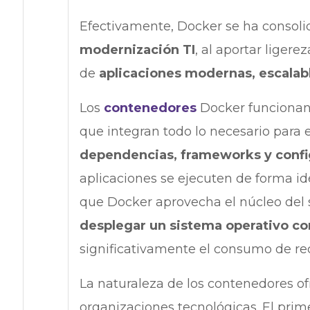
Efectivamente, Docker se ha conso
modernización TI
, al aportar ligere
de
aplicaciones modernas, escalable
Los
contenedores
Docker funcionan
que integran todo lo necesario para 
dependencias, frameworks y confi
aplicaciones se ejecuten de forma id
que Docker aprovecha el núcleo del s
desplegar un sistema operativo c
significativamente el consumo de rec
La naturaleza de los contenedores o
organizaciones tecnológicas. El prim