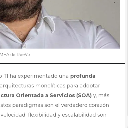
e EMEA de ReeVo
do TI ha experimentado una
profunda
 arquitecturas monolíticas para adoptar
ctura Orientada a Servicios (SOA)
y, más
 Estos paradigmas son el verdadero corazón
velocidad, flexibilidad y escalabilidad son